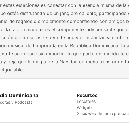
 estas estaciones es conectar con la esencia misma de la 
ue estés disfrutando de un jengibre caliente, participando
mbio de regalos o simplemente compartiendo con amigos ba
e, la radio navideña es el componente indispensable que c
ección de emisoras te permite acceder instantáneamente a 
ón musical de temporada en la República Dominicana, facil
ano te acompañe sin importar en qué parte del mundo te e
a y deja que la magia de la Navidad caribeña transforme tu
inigualable.
dio Dominicana
Recursos
Locutores
soras y Podcasts
Widgets
Sitios web de radio por paí