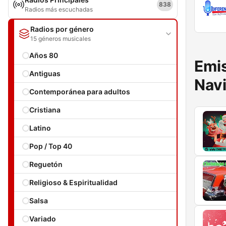
838
Radios más escuchadas
Radios por género
15 géneros musicales
Años 80
Emis
Antiguas
Nav
Contemporánea para adultos
Cristiana
Latino
Pop / Top 40
Reguetón
Religioso & Espiritualidad
Salsa
Variado