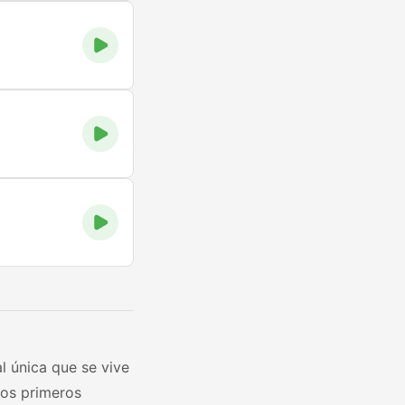
l única que se vive
los primeros