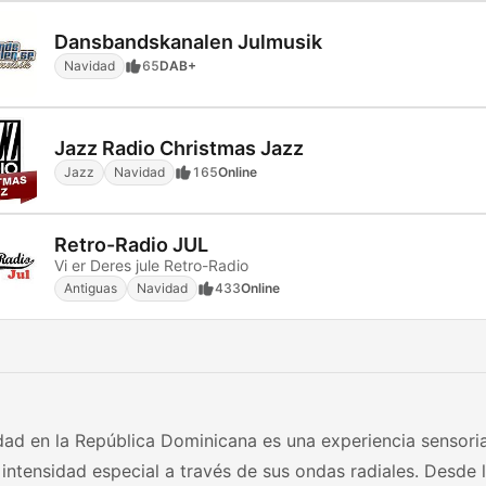
Dansbandskanalen Julmusik
Navidad
65
DAB+
Jazz Radio Christmas Jazz
Jazz
Navidad
165
Online
Retro-Radio JUL
Vi er Deres jule Retro-Radio
Antiguas
Navidad
433
Online
ad en la República Dominicana es una experiencia sensoria
intensidad especial a través de sus ondas radiales. Desde 