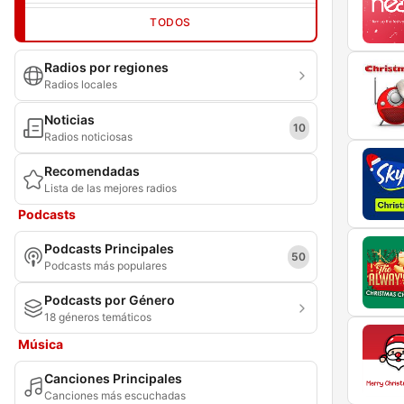
TODOS
Radios por regiones
Radios locales
Noticias
10
Radios noticiosas
Recomendadas
Lista de las mejores radios
Podcasts
Podcasts Principales
50
Podcasts más populares
Podcasts por Género
18 géneros temáticos
Música
Canciones Principales
Canciones más escuchadas