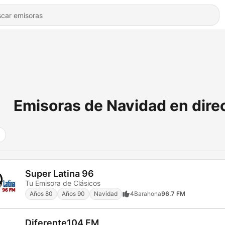
Emisoras de Navidad en dire
Super Latina 96
Tu Emisora de Clásicos
Años 80
Años 90
Navidad
4
Barahona
96.7 FM
Diferente104 FM