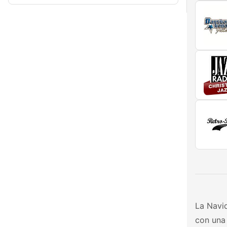
La Navid
con una 