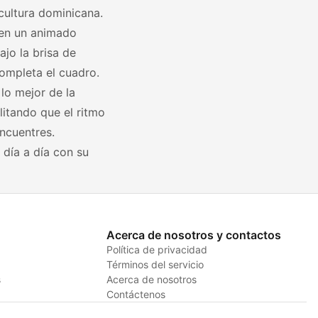
cultura dominicana.
 en un animado
jo la brisa de
ompleta el cuadro.
lo mejor de la
itando que el ritmo
ncuentres.
 día a día con su
Acerca de nosotros y contactos
Política de privacidad
Términos del servicio
s
Acerca de nosotros
Contáctenos