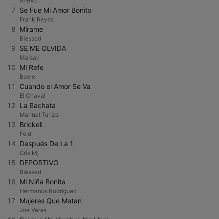
Anexo
7
Se Fue Mi Amor Bonito
Frank Reyes
8
Mírame
Blessed
9
SE ME OLVIDA
Maisak
10
Mi Refe
Beele
11
Cuando el Amor Se Va
El Chaval
12
La Bachata
Manuel Turizo
13
Brickell
Feid
14
Después De La 1
Cris Mj
15
DEPORTIVO
Blessed
16
Mi Niña Bonita
Hermanos Rodríguez
17
Mujeres Que Matan
Joe Veras