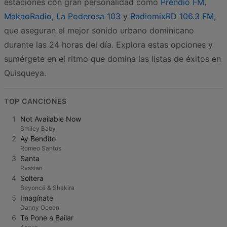
estaciones con gran personalidad como
Prendio FM
,
MakaoRadio
,
La Poderosa 103
y
RadiomixRD 106.3 FM
,
que aseguran el mejor sonido urbano dominicano
durante las 24 horas del día. Explora estas opciones y
sumérgete en el ritmo que domina las listas de éxitos en
Quisqueya.
TOP CANCIONES
1
Not Available Now
Smiley Baby
2
Ay Bendito
Romeo Santos
3
Santa
Rvssian
4
Soltera
Beyoncé & Shakira
5
Imagínate
Danny Ocean
6
Te Pone a Bailar