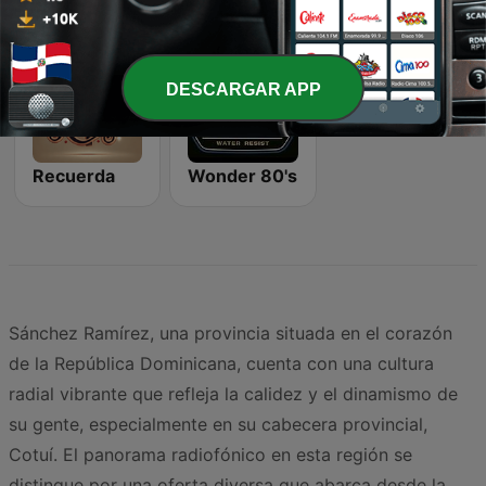
DESCARGAR APP
Recuerda
Wonder 80's
Sánchez Ramírez, una provincia situada en el corazón
de la República Dominicana, cuenta con una cultura
radial vibrante que refleja la calidez y el dinamismo de
su gente, especialmente en su cabecera provincial,
Cotuí. El panorama radiofónico en esta región se
distingue por una oferta diversa que abarca desde la