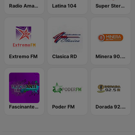
Radio Amanecer Internacional
Latina 104
Super Stereo RD
Extremo FM
Clasica RD
Minera 90.7 FM
Fascinante FM
Poder FM
Dorada 92.5 FM