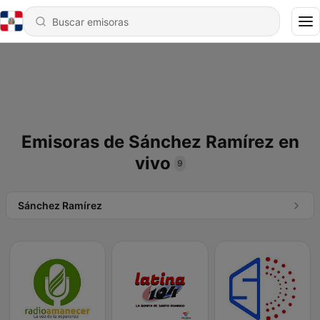
Emisoras de Sánchez Ramírez en
vivo
9
Sánchez Ramírez