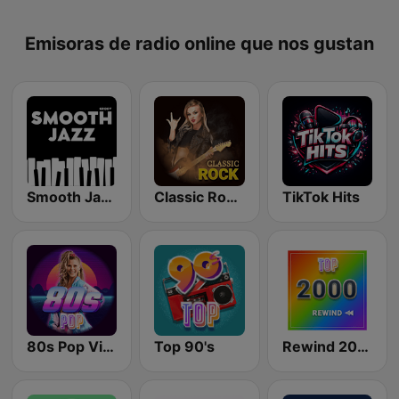
Emisoras de radio online que nos gustan
Smooth Jazz - Groov
Classic Rock Station
TikTok Hits
80s Pop Vibes
Top 90's
Rewind 2000's