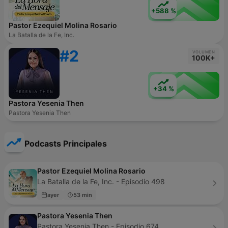
+588 %
Pastor Ezequiel Molina Rosario
La Batalla de la Fe, Inc.
#2
VOLUMEN
100K+
+34 %
Pastora Yesenia Then
Pastora Yesenia Then
Podcasts Principales
Pastor Ezequiel Molina Rosario
La Batalla de la Fe, Inc. - Episodio 498
ayer
53 min
Pastora Yesenia Then
Pastora Yesenia Then - Episodio 674