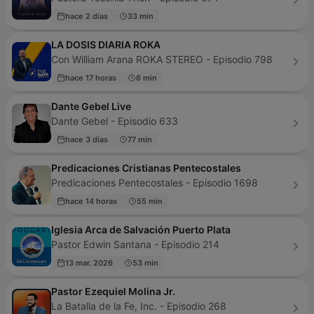
hace 2 días
33 min
LA DOSIS DIARIA ROKA
Con William Arana ROKA STEREO - Episodio 798
hace 17 horas
6 min
Dante Gebel Live
Dante Gebel - Episodio 633
hace 3 días
77 min
Predicaciones Cristianas Pentecostales
Predicaciones Pentecostales - Episodio 1698
hace 14 horas
55 min
Iglesia Arca de Salvación Puerto Plata
Pastor Edwin Santana - Episodio 214
13 mar. 2026
53 min
Pastor Ezequiel Molina Jr.
La Batalla de la Fe, Inc. - Episodio 268