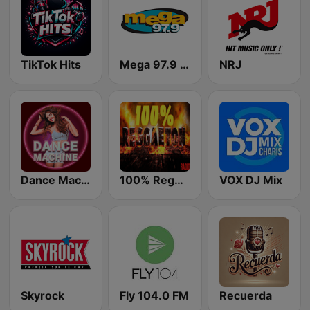
TikTok Hits
Mega 97.9 FM
NRJ
Dance Machine
100% Reggaeton Radio
VOX DJ Mix
Skyrock
Fly 104.0 FM
Recuerda