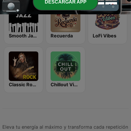
DESCARGAR APP
Smooth Jazz - Groov
Recuerda
LoFi Vibes
Classic Rock Station
Chillout Vibes
Eleva tu energía al máximo y transforma cada repetición