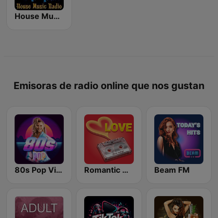
House Music Radio
Emisoras de radio online que nos gustan
80s Pop Vibes
Romantic Vibes
Beam FM