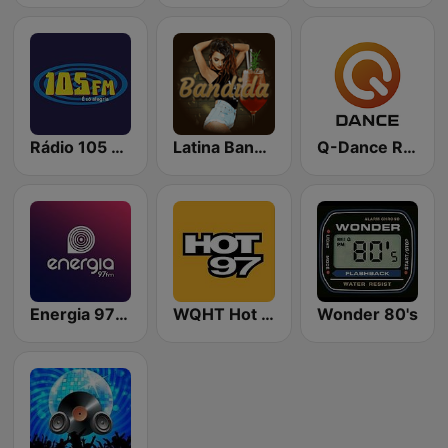
Rádio 105 FM
Latina Bandida!
Q-Dance Radio
Energia 97 FM
WQHT Hot 97 FM
Wonder 80's