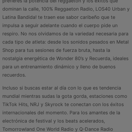
prefieres la potencia del reggaetón y los éxitos que
dominan la calle, 100% Reggaeton Radio, LOS40 Urban y
Latina Bandida! te traen ese sabor caribeño que te
impulsa a seguir adelante cuando el cuerpo pide un
respiro. No nos olvidamos de la variedad necesaria para
cada tipo de atleta: desde los sonidos pesados en Metal
Shop para tus sesiones de fuerza bruta, hasta la
nostalgia energética de Wonder 80’s y Recuerda, ideales
para un entrenamiento dinámico y lleno de buenos
recuerdos.
Incluso si buscas estar al día con lo que es tendencia
mundial mientras sudas la gota gorda, estaciones como
TikTok Hits, NRJ y Skyrock te conectan con los éxitos
internacionales del momento. Para los amantes de la
electrónica de festival y los beats acelerados,
Tomorrowland One World Radio y Q-Dance Radio