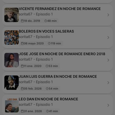
VICENTE FERNANDEZ EN NOCHE DE ROMANCE
sorita67 - Episodio 1
19 dic. 2019
48 min
BOLEROS EN VOCES SALSERAS
sorita67 - Episodio 1
06 mayo 2020
119 min
JOSE JOSE EN NOCHE DE ROMANCE ENERO 2018
sorita67 - Episodio 1
11 ene. 2020
53 min
JUAN LUIS GUERRA EN NOCHE DE ROMANCE
sorita67 - Episodio 1
05 feb. 2026
54 min
LEO DAN EN NOCHE DE ROMANCE
sorita67 - Episodio 1
31 ene. 2026
41 min