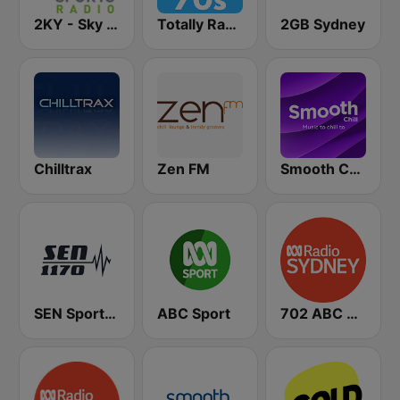
2KY - Sky Sports Radio
Totally Radio 70s
2GB Sydney
Chilltrax
Zen FM
Smooth Chill
SEN Sports 1170 Sydney
ABC Sport
702 ABC Sydney