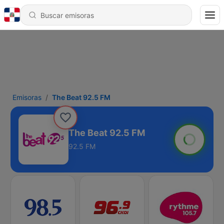
Emisoras
The Beat 92.5 FM
The Beat 92.5 FM
92.5 FM