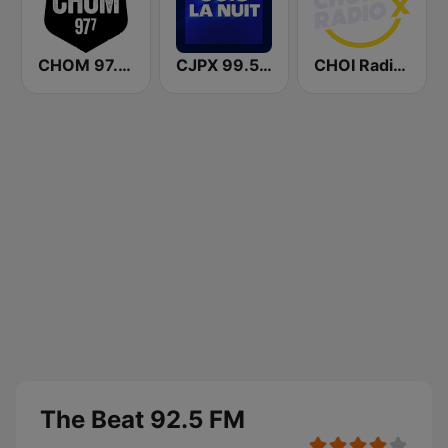
CHOM 97.7 FM
CJPX 99.5 MTL
CHOI Radio X 98.1 FM
The Beat 92.5 FM