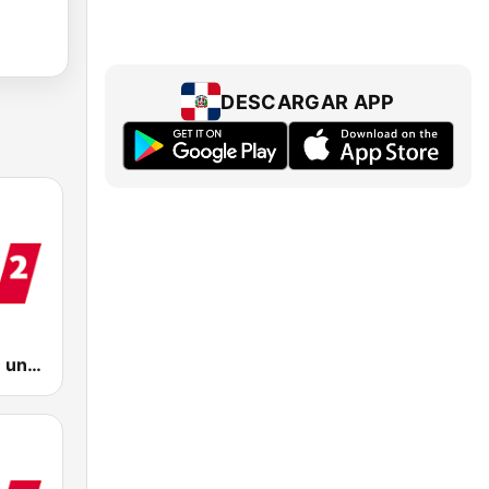
DESCARGAR APP
WDR 2 Rhein und Ruhr