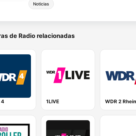
Noticias
as de Radio relacionadas
 4
1LIVE