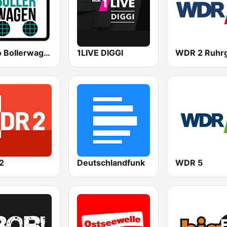
Radio Bollerwagen
1LIVE DIGGI
2
Deutschlandfunk
WDR 5