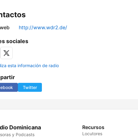
ntactos
 web
http://www.wdr2.de/
s sociales
liza esta información de radio
artir
cebook
Twitter
dio Dominicana
Recursos
Locutores
soras y Podcasts