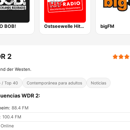
O BOB!
Ostseewelle Hit-Radio 105.6
bigFM
R 2
ind der Westen.
 / Top 40
Contemporánea para adultos
Noticias
cuencias WDR 2:
heim:
88.4 FM
:
100.4 FM
Online