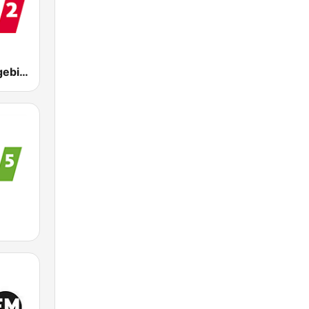
WDR 2 Ruhrgebiet