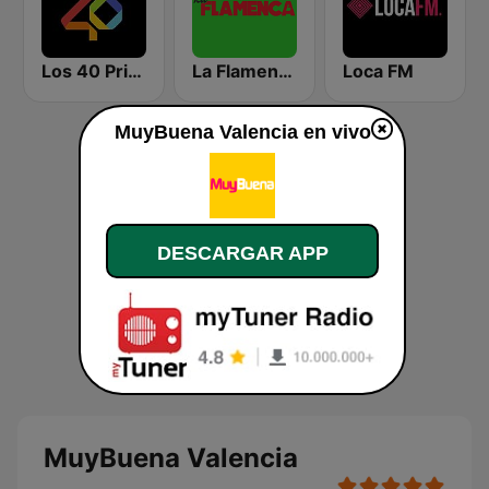
Los 40 Principales
La Flamenca
Loca FM
MuyBuena Valencia en vivo
DESCARGAR APP
MuyBuena Valencia