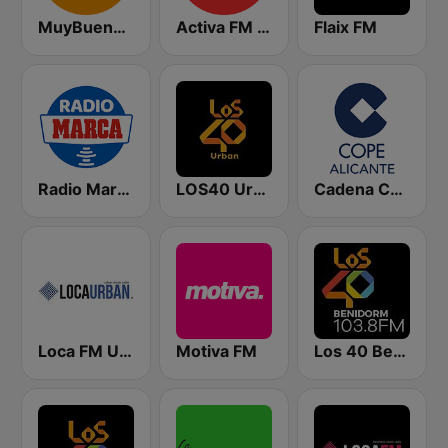
MuyBuena - Alicante
Activa FM Valencia
Flaix FM
Radio Marca Nacional
LOS40 Urban
Cadena COPE Alicante
Loca FM Urban
Motiva FM
Los 40 Benidorm