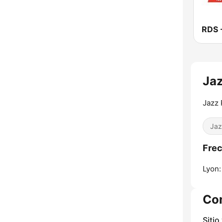
Jaz
Jazz 
Jaz
Frec
Lyon:
Co
Sitio