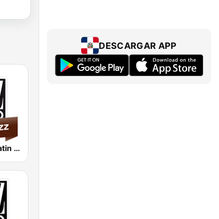
DESCARGAR APP
Jazz Radio Latin Jazz