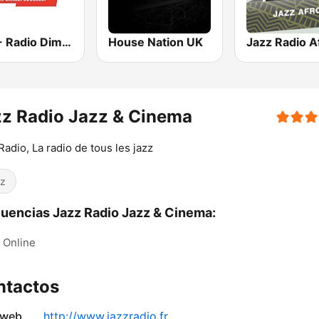
RDS - Radio Dimensione Suono
House Nation UK
z Radio Jazz & Cinema
Radio, La radio de tous les jazz
z
uencias Jazz Radio Jazz & Cinema:
Online
ntactos
 web
http://www.jazzradio.fr