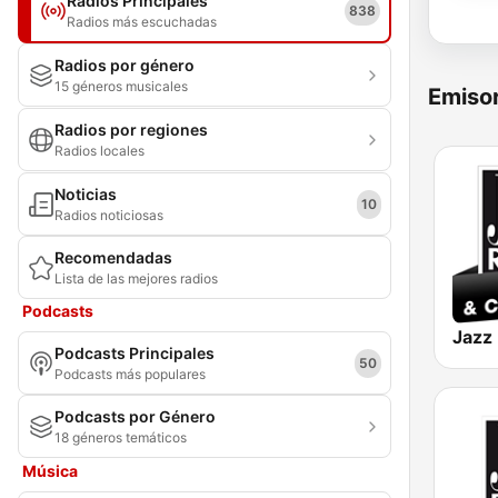
Radios Principales
838
Radios más escuchadas
Radios por género
15 géneros musicales
Emisor
Radios por regiones
Radios locales
Noticias
10
Radios noticiosas
Recomendadas
Lista de las mejores radios
Podcasts
Podcasts Principales
50
Podcasts más populares
Podcasts por Género
18 géneros temáticos
Música