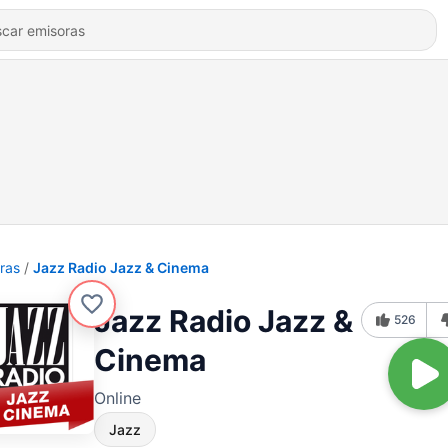
ras
Jazz Radio Jazz & Cinema
Jazz Radio Jazz &
526
Cinema
Online
Jazz