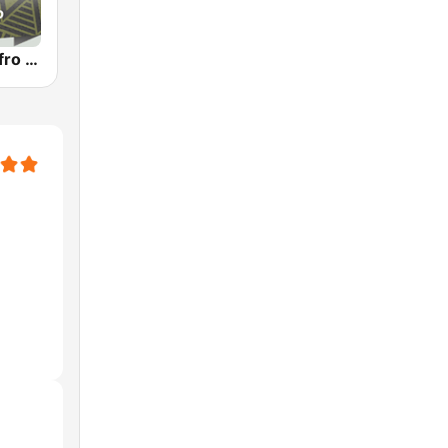
Jazz Radio Afro Jazz