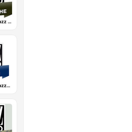
Jazz Radio Jazz Manouche
Jazz Radio Jazzy French