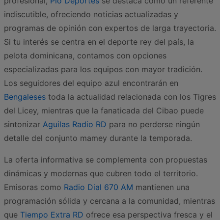
profesional,
Pio Deportes
se destaca como un referente
indiscutible, ofreciendo noticias actualizadas y
programas de opinión con expertos de larga trayectoria.
Si tu interés se centra en el deporte rey del país, la
pelota dominicana, contamos con opciones
especializadas para los equipos con mayor tradición.
Los seguidores del equipo azul encontrarán en
Bengaleses
toda la actualidad relacionada con los Tigres
del Licey, mientras que la fanaticada del Cibao puede
sintonizar
Aguilas Radio RD
para no perderse ningún
detalle del conjunto mamey durante la temporada.
La oferta informativa se complementa con propuestas
dinámicas y modernas que cubren todo el territorio.
Emisoras como
Radio Dial 670 AM
mantienen una
programación sólida y cercana a la comunidad, mientras
que
Tiempo Extra RD
ofrece esa perspectiva fresca y el