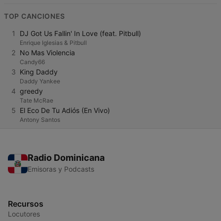
TOP CANCIONES
1
DJ Got Us Fallin' In Love (feat. Pitbull)
Enrique Iglesias & Pitbull
2
No Mas Violencia
Candy66
3
King Daddy
Daddy Yankee
4
greedy
Tate McRae
5
El Eco De Tu Adiós (En Vivo)
Antony Santos
Radio Dominicana
Emisoras y Podcasts
Recursos
Locutores