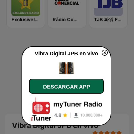
Exclusively Michael Jackson
Rádio Comercial
TJB 파워 FM (POWER FM)
Vibra Digital JPB en vivo
DESCARGAR APP
Vibra Digital JPB en vivo