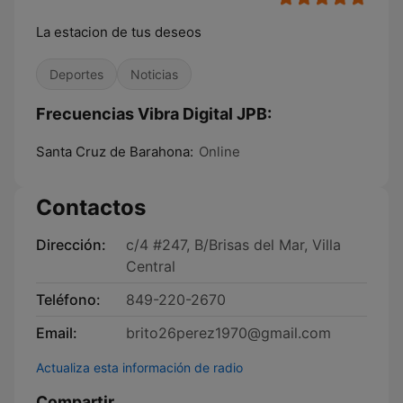
La estacion de tus deseos
Deportes
Noticias
Frecuencias Vibra Digital JPB:
Santa Cruz de Barahona:
Online
Contactos
Dirección:
c/4 #247, B/Brisas del Mar, Villa
Central
Teléfono:
849-220-2670
Email:
brito26perez1970@gmail.com
Actualiza esta información de radio
Compartir