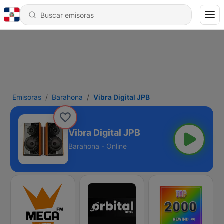
Emisoras
Barahona
Vibra Digital JPB
Vibra Digital JPB
Barahona - Online