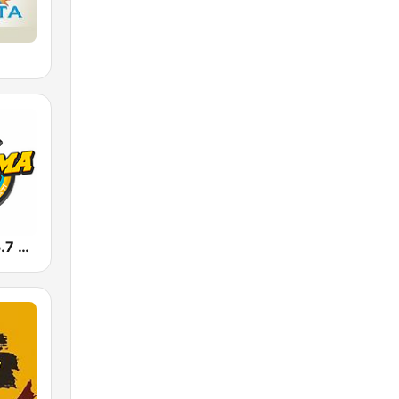
Durísima 105.7 FM