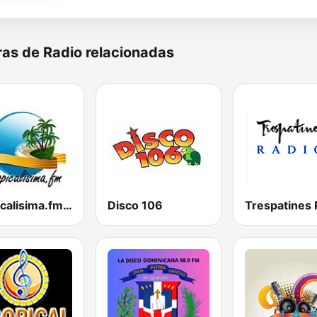
as de Radio relacionadas
Tropicalisima.fm - Merengue
Disco 106
Trespatines 