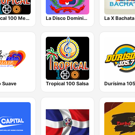
Tropical 100 Merengue
La Disco Dominicana 98.9 FM
La X Bachata
o Suave
Tropical 100 Salsa