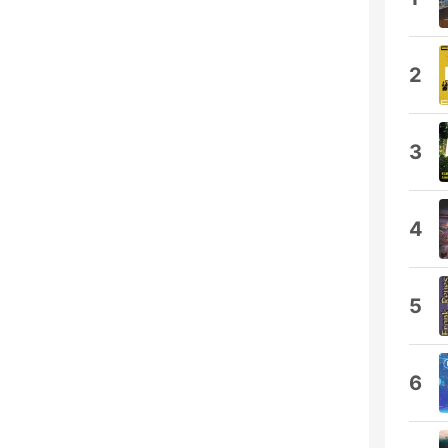
2
3
4
5
6