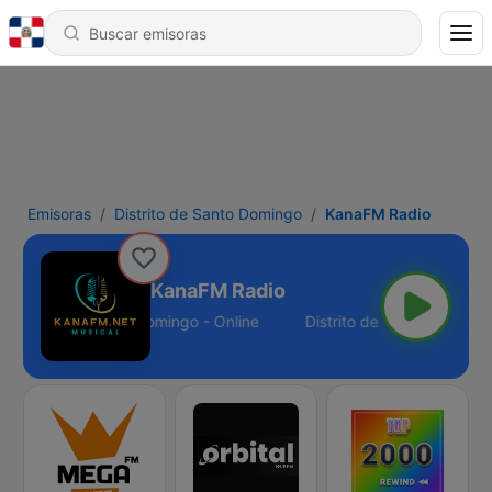
Emisoras
Distrito de Santo Domingo
KanaFM Radio
KanaFM Radio
Distrito de Santo Domingo - Online