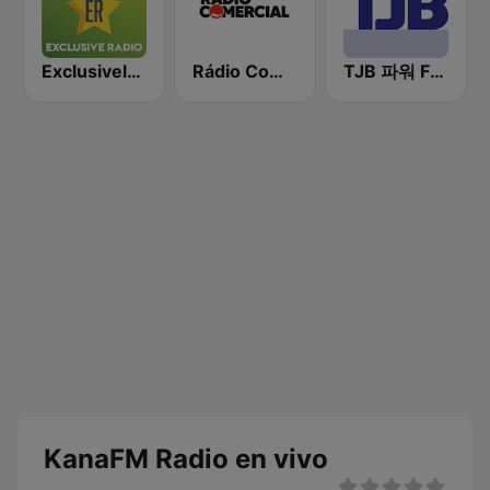
Exclusively Michael Jackson
Rádio Comercial
TJB 파워 FM (POWER FM)
KanaFM Radio en vivo