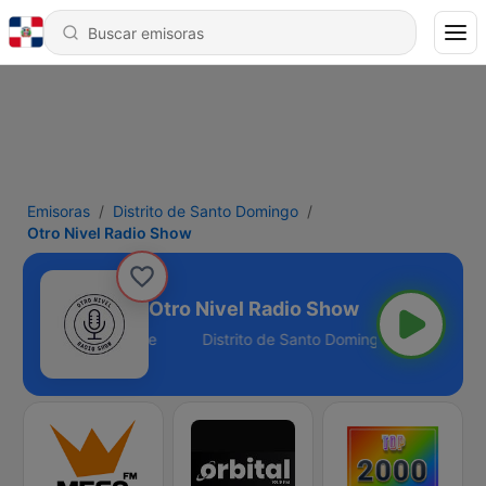
Emisoras
Distrito de Santo Domingo
Otro Nivel Radio Show
Otro Nivel Radio Show
Santo Domingo - Online