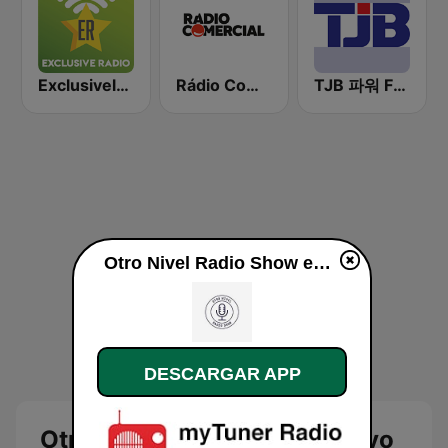
Exclusively Michael Jackson
Rádio Comercial
TJB 파워 FM (POWER FM)
Otro Nivel Radio Show en vivo
DESCARGAR APP
Otro Nivel Radio Show en vivo