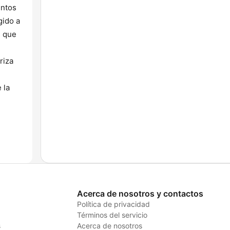
entos
gido a
s que
riza
 la
Acerca de nosotros y contactos
Política de privacidad
Términos del servicio
s
Acerca de nosotros