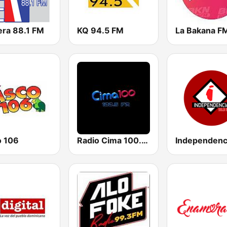
era 88.1 FM
KQ 94.5 FM
La Bakana F
o 106
Radio Cima 100.5 FM