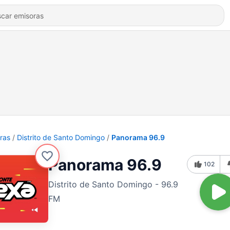
ras
Distrito de Santo Domingo
Panorama 96.9
Panorama 96.9
102
Distrito de Santo Domingo - 96.9
FM