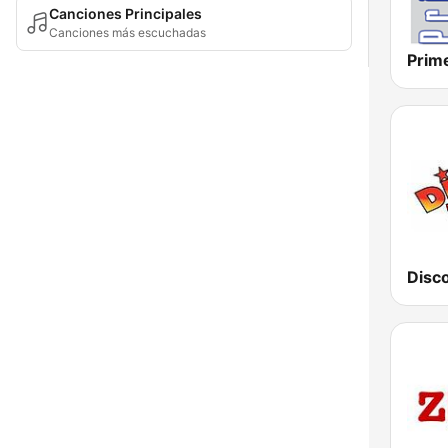
Canciones Principales
Canciones más escuchadas
Prim
Disc