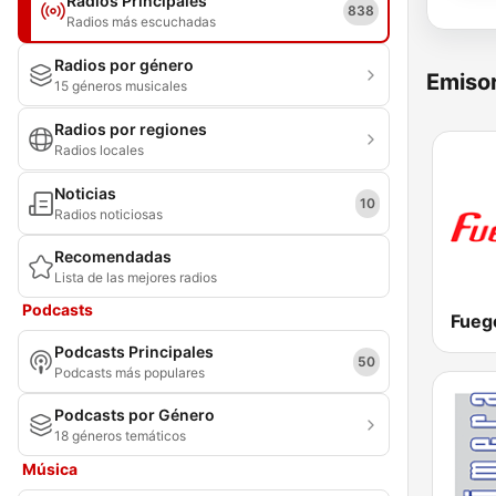
Radios Principales
838
Radios más escuchadas
Radios por género
Emisor
15 géneros musicales
Radios por regiones
Radios locales
Noticias
10
Radios noticiosas
Recomendadas
Lista de las mejores radios
Podcasts
Podcasts Principales
50
Podcasts más populares
Podcasts por Género
18 géneros temáticos
Música