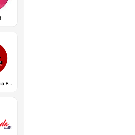
M
Independencia FM