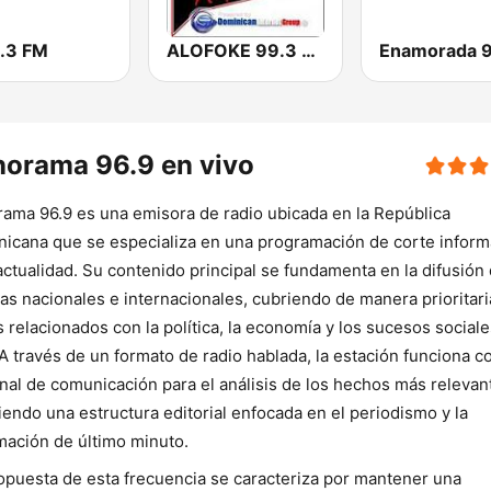
1.3 FM
ALOFOKE 99.3 FM
orama 96.9 en vivo
ama 96.9 es una emisora de radio ubicada en la República
icana que se especializa en una programación de corte inform
actualidad. Su contenido principal se fundamenta en la difusión
ias nacionales e internacionales, cubriendo de manera prioritari
 relacionados con la política, la economía y los sucesos sociale
 A través de un formato de radio hablada, la estación funciona 
nal de comunicación para el análisis de los hechos más relevan
iendo una estructura editorial enfocada en el periodismo y la
mación de último minuto.
opuesta de esta frecuencia se caracteriza por mantener una