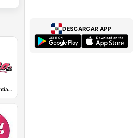
DESCARGAR APP
Íntima FM Santiago