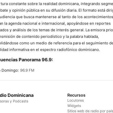
tura constante sobre la realidad dominicana, integrando segm
bate y opinión pública en su difusión diaria. El formato está diri
udiencia que busca mantenerse al tanto de los acontecimiento
n la agenda nacional e internacional, apoyándose en reportes
lados y análisis de los temas de interés general. La emisora prio
ansmisión de contenido periodístico y la palabra hablada,
lidándose como un medio de referencia para el seguimiento de
lidad informativa en el espectro radiofónico dominicano.
uencias Panorama 96.9:
o Domingo:
96.9 FM
dio Dominicana
Recursos
Locutores
soras y Podcasts
Widgets
Sitios web de radio por paí