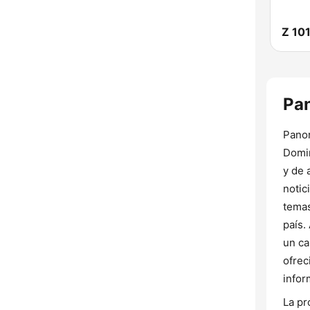
Z 10
Pan
Panor
Domin
y de 
notic
temas
país.
un ca
ofrec
infor
La pr