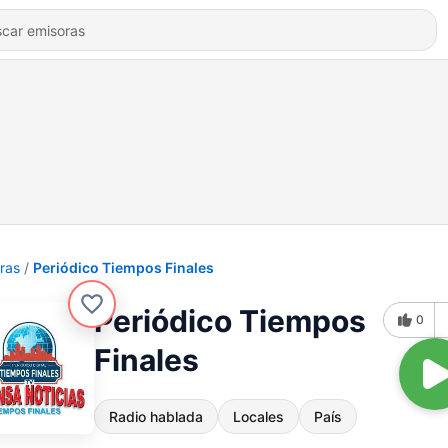
ras
Periódico Tiempos Finales
Periódico Tiempos
0
Finales
Radio hablada
Locales
País