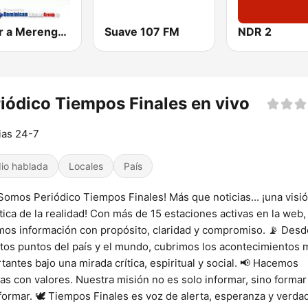
Sabor a Merengue
Suave 107 FM
NDR 2
iódico Tiempos Finales en vivo
ias 24-7
io hablada
Locales
País
Somos Periódico Tiempos Finales! Más que noticias... ¡una visi
tica de la realidad! Con más de 15 estaciones activas en la web,
mos información con propósito, claridad y compromiso. 📡 Desd
ntos puntos del país y el mundo, cubrimos los acontecimientos 
tantes bajo una mirada crítica, espiritual y social. 📢 Hacemos
ias con valores. Nuestra misión no es solo informar, sino formar
formar. 🕊️ Tiempos Finales es voz de alerta, esperanza y verda