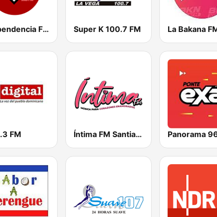
Independencia FM
Super K 100.7 FM
La Bakana F
1.3 FM
Íntima FM Santiago
Panorama 9