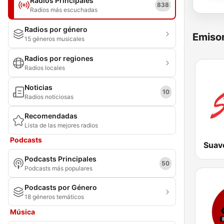
Radios Principales
838
Radios más escuchadas
Radios por género
Emisor
15 géneros musicales
Radios por regiones
Radios locales
Noticias
10
Radios noticiosas
Recomendadas
Lista de las mejores radios
Podcasts
Suav
Podcasts Principales
50
Podcasts más populares
Podcasts por Género
18 géneros temáticos
Música