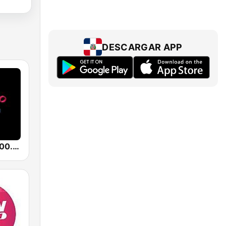
DESCARGAR APP
Radio Cima 100.5 FM