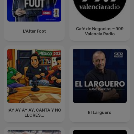
Café de Negocios – 999
L'After Foot
Valencia Radio
¡AY AY AY AY, CANTA Y NO
El Larguero
LLORES...