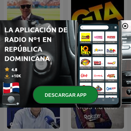
Palabras Mayores - Carlos
GTA Fancast
Antonio Vélez
DESCARGAR APP