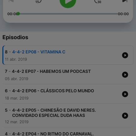
00:00
00:00
Episodios
-
8
4-4-2 EP08 - VITAMINA C
11 abr. 2019
-
7
4-4-2 EP07 - HABEMOS UM PODCAST
05 abr. 2019
-
6
4-4-2 EP06 - CLÁSSICOS PELO MUNDO
18 mar. 2019
-
5
4-4-2 EP05 - CHINESÃO E DAVID NERES.
CONVIDADO ESPECIAL DUDA HAAS
12 mar. 2019
-
4
4-4-2 EP04 - NO RITMO DO CARNAVAL.