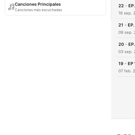
Canciones Principales
-
22
EP
Canciones más escuchadas
16 sep. 
-
21
EP.
09 sep. 
-
20
EP
03 sep. 
-
19
EP 
07 feb. 