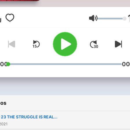
Volumen
:00
00
ios
 23 THE STRUGGLE IS REAL...
2021