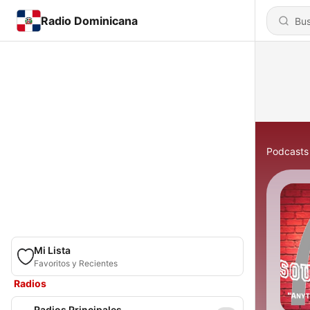
Radio Dominicana
Podcasts
Mi Lista
Favoritos y Recientes
Radios
Radios Principales