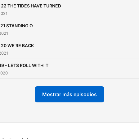
. 22 THE TIDES HAVE TURNED
2021
 21 STANDING O
2021
. 20 WE'RE BACK
2021
19 - LETS ROLL WITH IT
2020
Mostrar más episodios