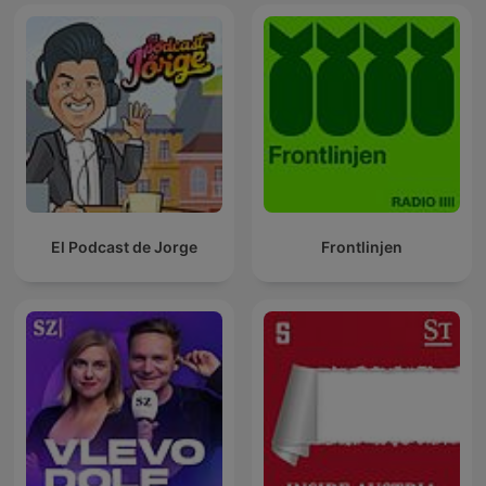
El Podcast de Jorge
Frontlinjen