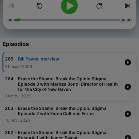
00:00
00:00
Episodios
-
265
Bill Payne Interview
21 mayo 2026
-
264
Erase the Shame. Break the Opioid Stigma:
Episode 3 with Maritza Bond: Director of Health
for the City of New Haven
24 nov. 2025
-
263
Erase the Shame. Break the Opioid Stigma:
Episode 2 with Fiona Cullinan Firine
10 nov. 2025
-
262
Erase the Shame. Break the Opioid Stigma:
Episode 1 with James Sweat