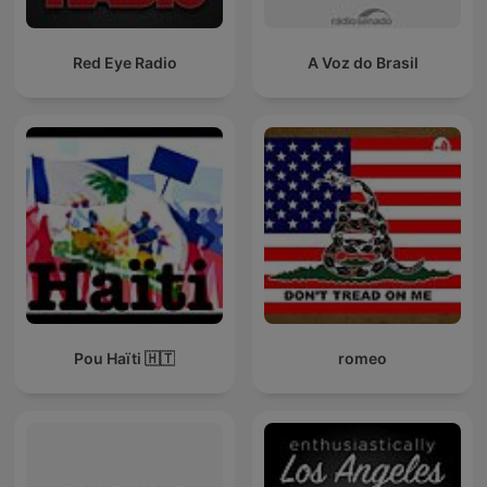
Red Eye Radio
A Voz do Brasil
Pou Haïti 🇭🇹
romeo