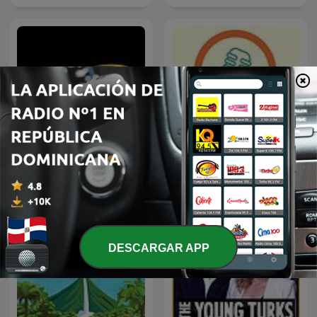
Podcast KPPN Kupang
Atmósfera romántica
DESCARGAR APP