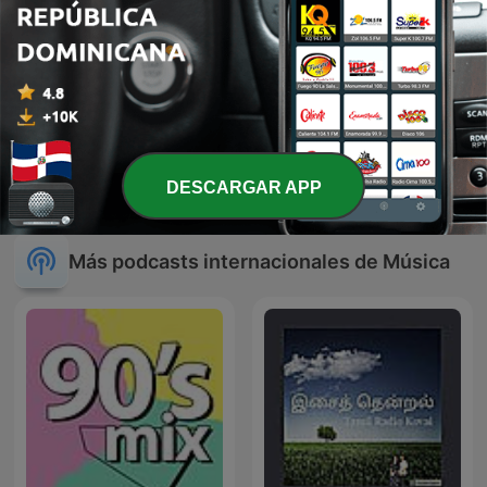
BOLEROS Y TRIOS
106.3 The Oldies
DESCARGAR APP
ROMANTICOS
Más podcasts internacionales de Música