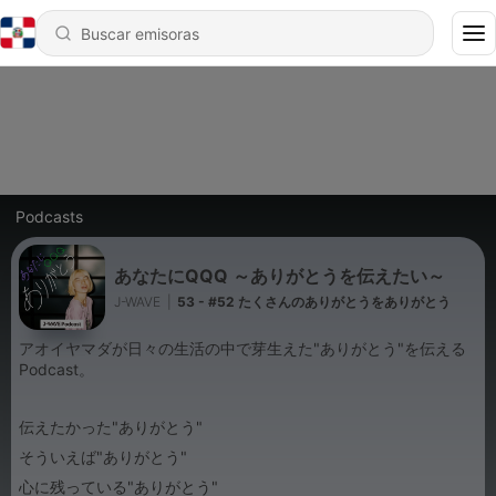
Podcasts
あなたにQQQ ～ありがとうを伝えたい～
J-WAVE
|
53 - #52 たくさんのありがとうをありがとう
アオイヤマダが日々の生活の中で芽生えた"ありがとう"を伝える
Podcast。
伝えたかった"ありがとう"
そういえば"ありがとう"
心に残っている"ありがとう"