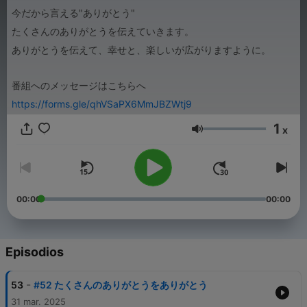
今だから言える"ありがとう"
たくさんのありがとうを伝えていきます。
ありがとうを伝えて、幸せと、楽しいが広がりますように。
番組へのメッセージはこちらへ
https://forms.gle/qhVSaPX6MmJBZWtj9
1
x
Volumen
00:00
00:00
Episodios
-
53
#52 たくさんのありがとうをありがとう
31 mar. 2025