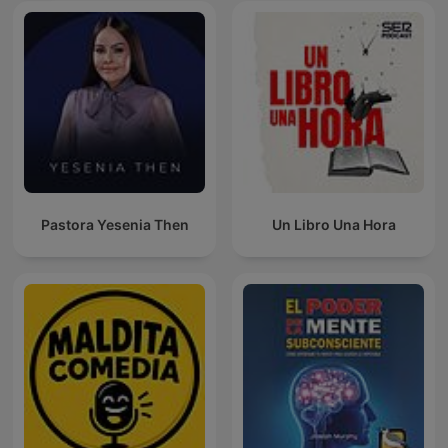
Pastora Yesenia Then
Un Libro Una Hora