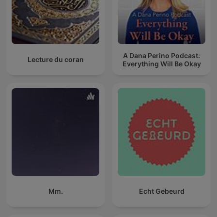
A Dana Perino Podcast:
Lecture du coran
Everything Will Be Okay
Mm.
Echt Gebeurd