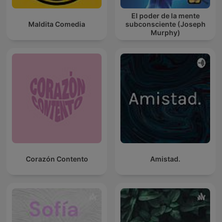
El poder de la mente
Maldita Comedia
subconsciente (Joseph
Murphy)
Corazón Contento
Amistad.