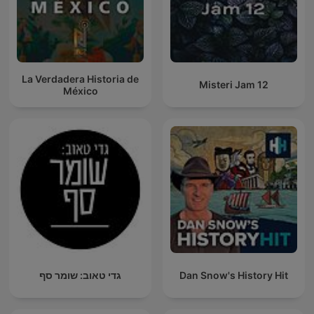
La Verdadera Historia de
Misteri Jam 12
México
גדי טאוב: שומר סף
Dan Snow's History Hit