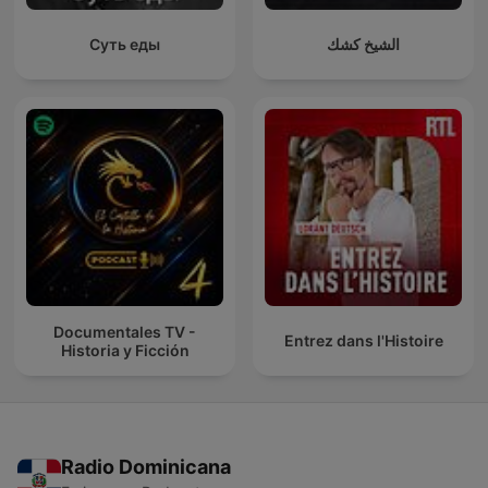
Суть еды
الشيخ كشك
Documentales TV -
Entrez dans l'Histoire
Historia y Ficción
Radio Dominicana