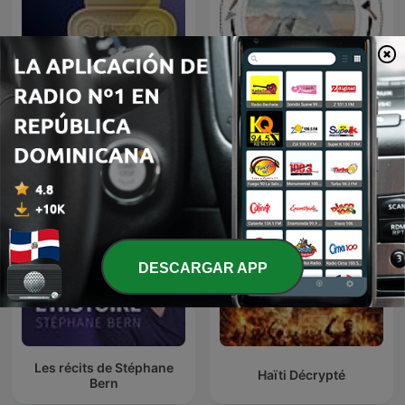
Curiosidades de la
Historia National
Digging Up Ancient Aliens
Geographic
DESCARGAR APP
Les récits de Stéphane
Haïti Décrypté
Bern