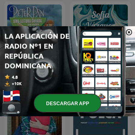
P-e-t-e-r-P-a-n
Sofía Vázquez
DESCARGAR APP