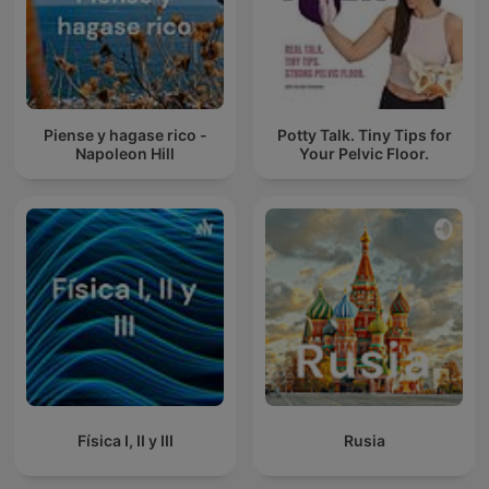
Piense y hagase rico -
Potty Talk. Tiny Tips for
Napoleon Hill
Your Pelvic Floor.
Física I, II y III
Rusia