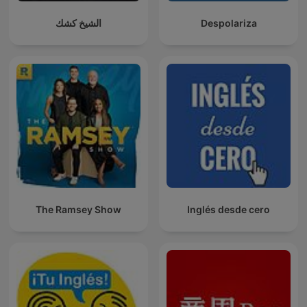
الشيخ كشك
Despolariza
The Ramsey Show
Inglés desde cero