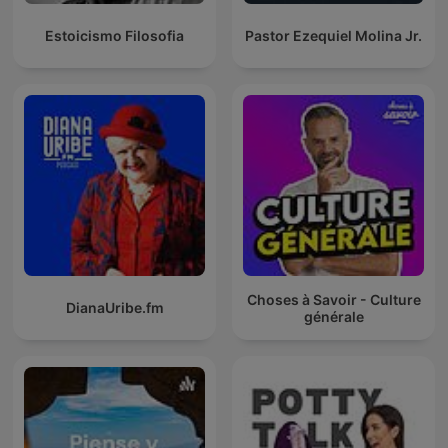
Estoicismo Filosofia
Pastor Ezequiel Molina Jr.
Choses à Savoir - Culture
DianaUribe.fm
générale