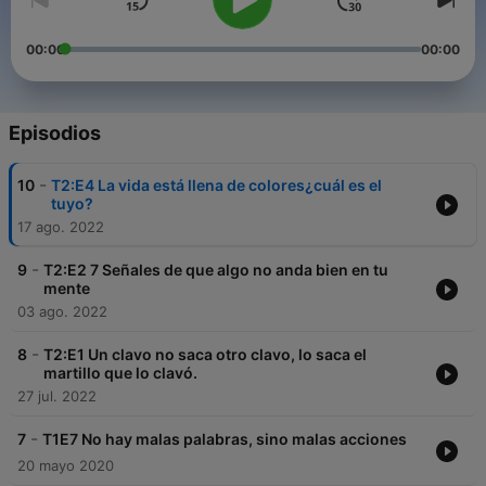
00:00
00:00
Episodios
-
10
T2:E4 La vida está llena de colores¿cuál es el
tuyo?
17 ago. 2022
-
9
T2:E2 7 Señales de que algo no anda bien en tu
mente
03 ago. 2022
-
8
T2:E1 Un clavo no saca otro clavo, lo saca el
martillo que lo clavó.
27 jul. 2022
-
7
T1E7 No hay malas palabras, sino malas acciones
20 mayo 2020