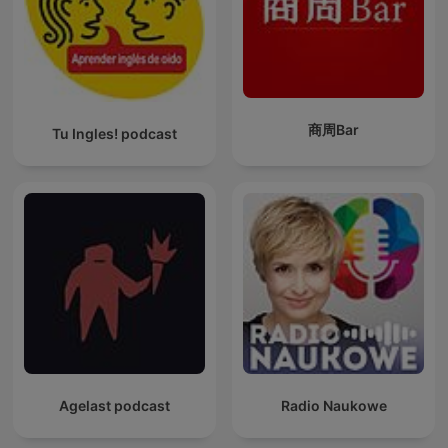
商周Bar
Tu Ingles! podcast
Agelast podcast
Radio Naukowe