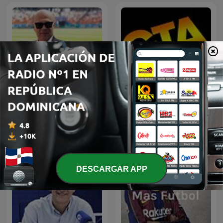
Palabras Mayores - Carlos
GTA Fancast
Antonio Vélez
DESCARGAR APP