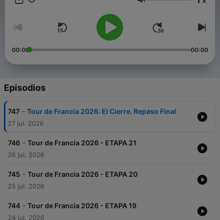
x
(@ciclismoayerhoy), para charlar, para jugar, para divertirte
Volumen
con el ciclismo. Una forma diferente de seguir nuestro deporte
favorito. Twitter e Instagram: @ciclismoayerhoy
00:00
00:00
Episodios
-
747
Tour de Francia 2026: El Cierre. Repaso Final
27 jul. 2026
-
746
Tour de Francia 2026 - ETAPA 21
26 jul. 2026
-
745
Tour de Francia 2026 - ETAPA 20
25 jul. 2026
-
744
Tour de Francia 2026 - ETAPA 19
24 jul. 2026