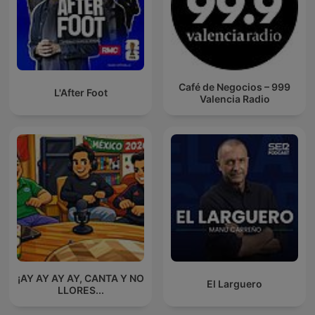
Café de Negocios – 999
L'After Foot
Valencia Radio
¡AY AY AY AY, CANTA Y NO
El Larguero
LLORES...