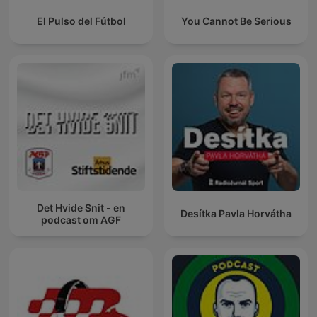
El Pulso del Fútbol
You Cannot Be Serious
Det Hvide Snit - en
Desítka Pavla Horvátha
podcast om AGF