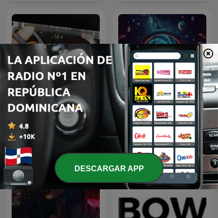
Musica Relajante A Cada
Vuelven los '80
Instante
DESCARGAR APP