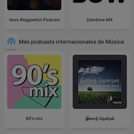
Vevo Reggaetón Podcast
Dembow MX
Más podcasts internacionales de Música
90's mix
இசைத் தென்றல்