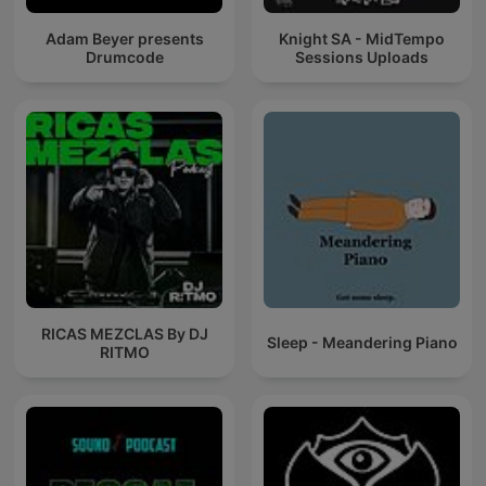
Adam Beyer presents
Knight SA - MidTempo
Drumcode
Sessions Uploads
RICAS MEZCLAS By DJ
Sleep - Meandering Piano
RITMO