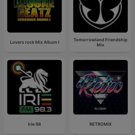
Tomorrowland Friendship
Lovers rock Mix Album I
Mix
Irie 98
RETROMIX