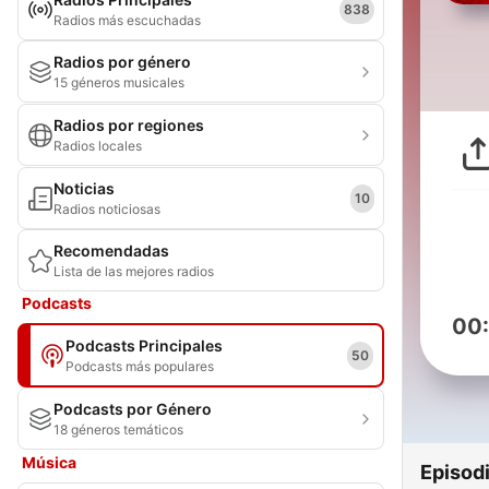
838
Radios más escuchadas
Radios por género
15 géneros musicales
Radios por regiones
Radios locales
Noticias
10
Radios noticiosas
Recomendadas
Lista de las mejores radios
Podcasts
00
Podcasts Principales
50
Podcasts más populares
Podcasts por Género
18 géneros temáticos
Música
Episod