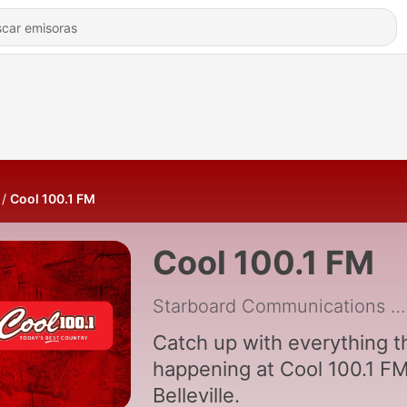
Cool 100.1 FM
Cool 100.1 FM
Starboard Communications Ltd.
Catch up with everything t
happening at Cool 100.1 FM
Belleville.