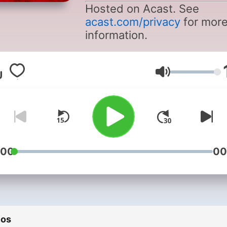
Hosted on Acast. See
acast.com/privacy
for mor
information.
Volumen
:00
00
ios