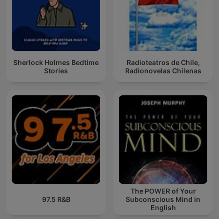
Sherlock Holmes Bedtime
Radioteatros de Chile,
Stories
Radionovelas Chilenas
The POWER of Your
97.5 R&B
Subconscious Mind in
English