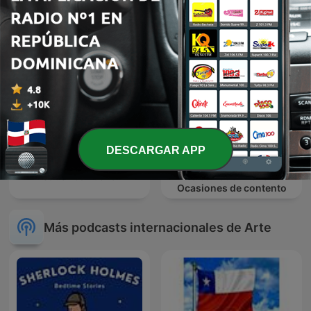
DESCARGAR APP
De Bernardo de Balbuena
Sabor Caribeño
a Salvador Novo.
Ocasiones de contento
Más podcasts internacionales de Arte