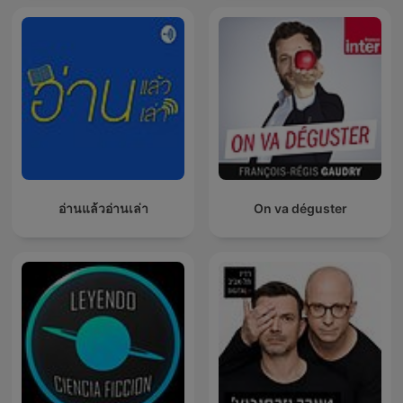
อ่านแล้วอ่านเล่า
On va déguster