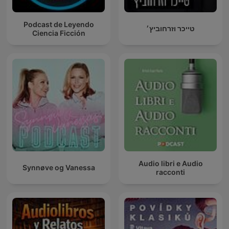
Podcast de Leyendo
טייכר וזרחוביץ׳
Ciencia Ficción
Audio libri e Audio
Synnøve og Vanessa
racconti