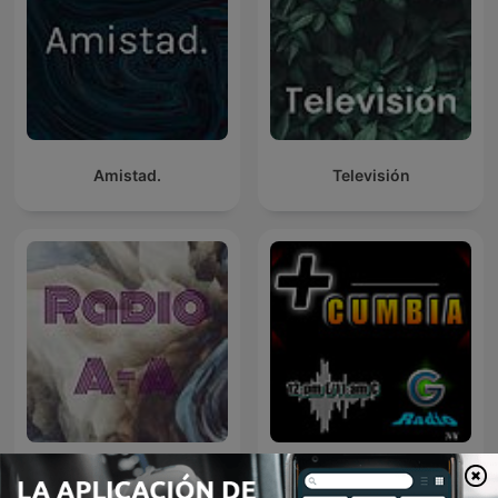
Amistad.
Televisión
Radio A-A
Más Cumbia