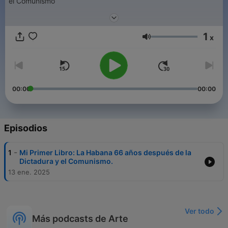
el Comunismo
1
x
Volumen
00:00
00:00
Episodios
-
1
Mi Primer Libro: La Habana 66 años después de la
Dictadura y el Comunismo.
13 ene. 2025
Ver todo
Más podcasts de Arte