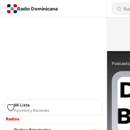
Radio Dominicana
Podcasts
Mi Lista
Favoritos y Recientes
Radios
Radios Principales