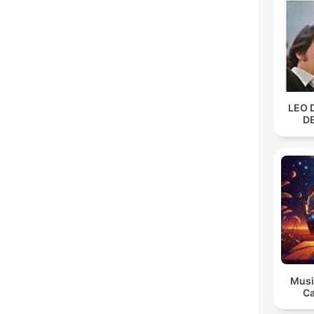
LEO 
D
Musi
Ca