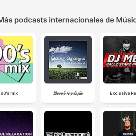
Más podcasts internacionales de Músi
90's mix
இசைத் தென்றல்
Exclusive R