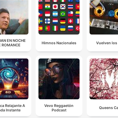
DAN EN NOCHE
Himnos Nacionales
Vuelven los
E ROMANCE
ca Relajante A
Vevo Reggaetón
Queens Ca
da Instante
Podcast