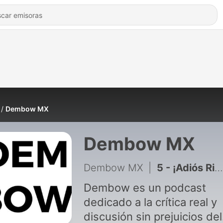
Dembow MX
Dembow MX
Dembow MX
|
5 - ¡Adiós Ricky!
Dembow es un podcast
dedicado a la crítica real y
discusión sin prejuicios del