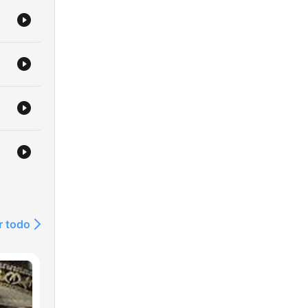
r todo