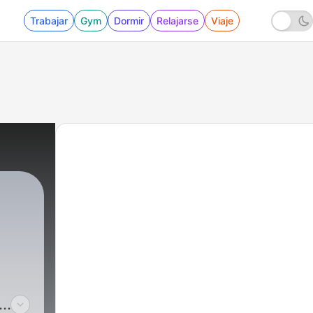
Trabajar
Gym
Dormir
Relajarse
Viaje