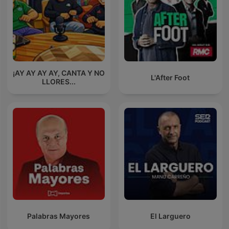
¡AY AY AY AY, CANTA Y NO
L'After Foot
LLORES...
Palabras Mayores
El Larguero