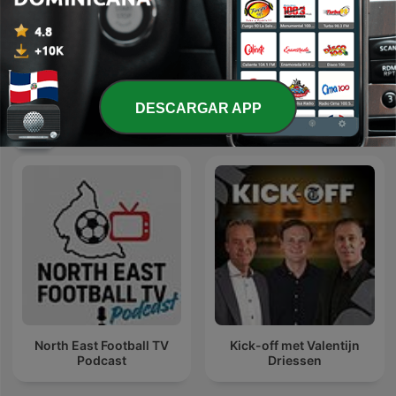
Deportes COPE
Futbol y Mas Futbol
DESCARGAR APP
Más podcasts internacionales de Deportes
North East Football TV
Kick-off met Valentijn
Podcast
Driessen