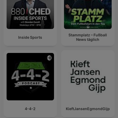
Stammplatz – Fußball
Inside Sports
News täglich
4-4-2
KieftJansenEgmondGijp