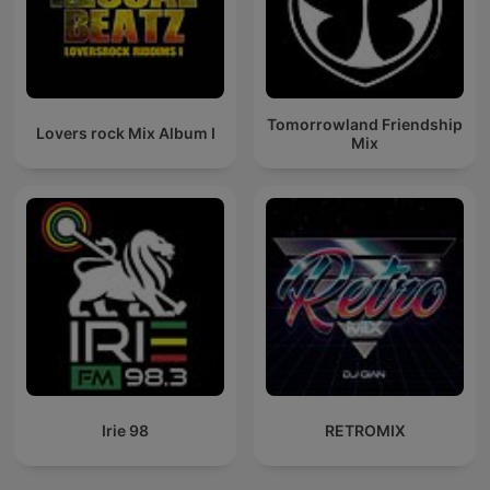
Tomorrowland Friendship
Lovers rock Mix Album I
Mix
Irie 98
RETROMIX