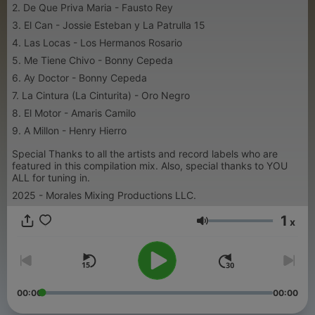
2. De Que Priva Maria - Fausto Rey
3. El Can - Jossie Esteban y La Patrulla 15
4. Las Locas - Los Hermanos Rosario
5. Me Tiene Chivo - Bonny Cepeda
6. Ay Doctor - Bonny Cepeda
7. La Cintura (La Cinturita) - Oro Negro
8. El Motor - Amaris Camilo
9. A Millon - Henry Hierro
Special Thanks to all the artists and record labels who are
featured in this compilation mix. Also, special thanks to YOU
ALL for tuning in.
2025 - Morales Mixing Productions LLC.
1
x
Volumen
00:00
00:00