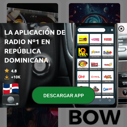
Musica Relajante A Cada
Vuelven los '80
Instante
DESCARGAR APP