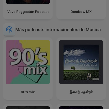
Vevo Reggaetón Podcast
Dembow MX
Más podcasts internacionales de Música
90's mix
இசைத் தென்றல்