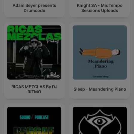
Adam Beyer presents
Knight SA - MidTempo
Drumcode
Sessions Uploads
RICAS MEZCLAS By DJ
Sleep - Meandering Piano
RITMO