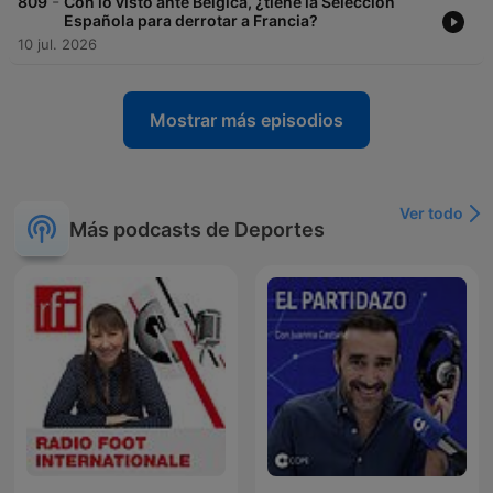
-
809
Con lo visto ante Bélgica, ¿tiene la Selección
Española para derrotar a Francia?
10 jul. 2026
Mostrar más episodios
Ver todo
Más podcasts de Deportes