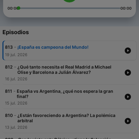
00:00
00:00
Episodios
-
813
¡España es campeona del Mundo!
19 jul. 2026
-
812
¿Qué tanto necesita el Real Madrid a Michael
Olise y Barcelona a Julián Álvarez?
16 jul. 2026
-
811
España vs Argentina, ¿qué nos espera la gran
final?
15 jul. 2026
-
810
¿Están favoreciendo a Argentina? La polémica
arbitral
13 jul. 2026