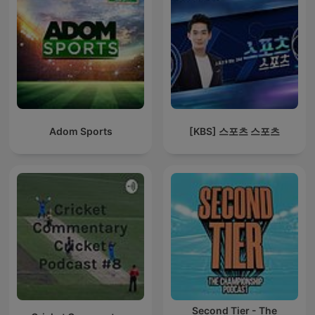
Adom Sports
[KBS] 스포츠 스포츠
Second Tier - The