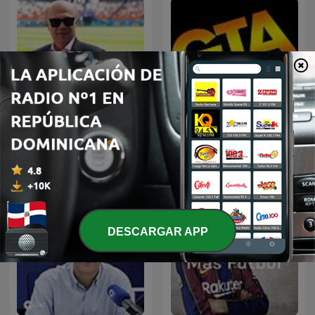
Palabras Mayores - Carlos
GTA Fancast
Antonio Vélez
DESCARGAR APP