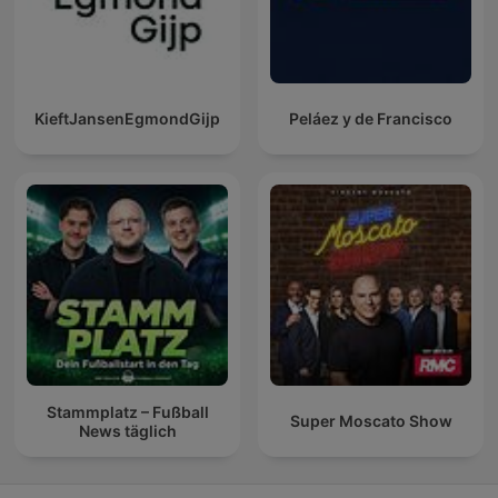
KieftJansenEgmondGijp
Peláez y de Francisco
Stammplatz – Fußball
Super Moscato Show
News täglich