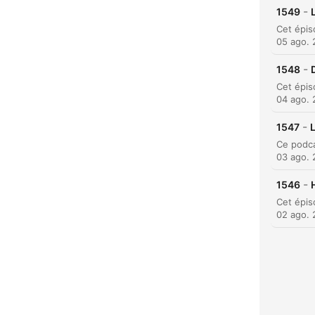
-
1549
05 ago.
-
1548
04 ago.
-
1547
L
H
03 ago.
Dest
-
1546
02 ago.