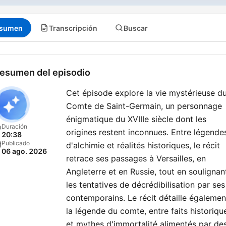
sumen
Transcripción
Buscar
esumen del episodio
Cet épisode explore la vie mystérieuse d
Comte de Saint-Germain, un personnage
énigmatique du XVIIIe siècle dont les
Duración
origines restent inconnues. Entre légende
20:38
Publicado
d'alchimie et réalités historiques, le récit
06 ago. 2026
retrace ses passages à Versailles, en
Angleterre et en Russie, tout en soulignan
les tentatives de décrédibilisation par ses
contemporains. Le récit détaille égalemen
la légende du comte, entre faits historiqu
et mythes d'immortalité alimentés par de