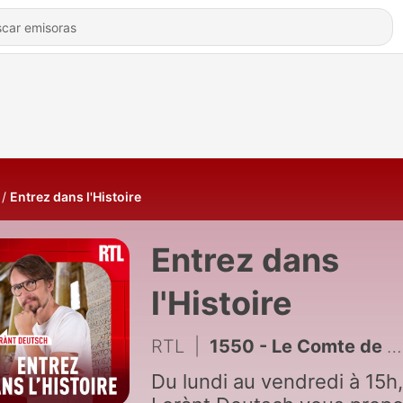
Entrez dans l'Histoire
Entrez dans
l'Histoire
RTL
|
1550 - Le Comte de Saint-Germain : un alchimiste au parfum d'immortalité
Du lundi au vendredi à 15h,