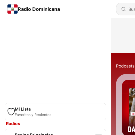
Radio Dominicana
Podcasts
Mi Lista
Favoritos y Recientes
Radios
Radios Principales