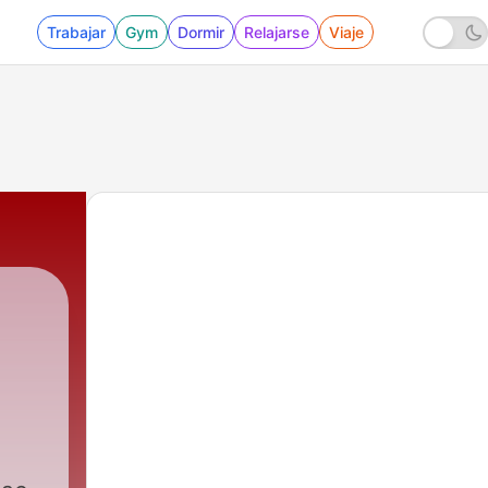
Trabajar
Gym
Dormir
Relajarse
Viaje