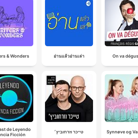
ers & Wonders
อ่านแล้วอ่านเล่า
On va dégus
st de Leyendo
טייכר וזרחוביץ׳
Synnøve og V
ncia Ficción