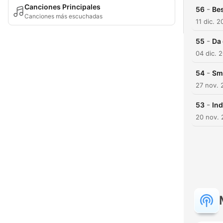
Canciones Principales
-
56
Bes
Canciones más escuchadas
11 dic. 
-
55
Da 
04 dic. 
-
54
Smu
27 nov. 
-
53
In
20 nov.