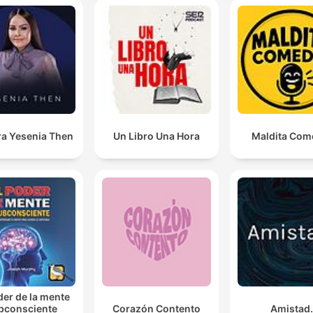
ra Yesenia Then
Un Libro Una Hora
Maldita Com
der de la mente
bconsciente
Corazón Contento
Amistad.