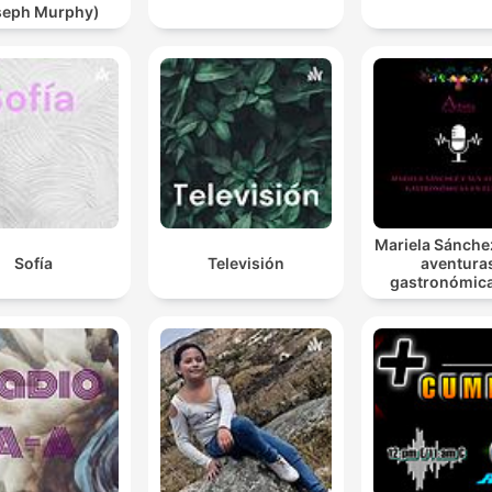
seph Murphy)
Mariela Sánche
Sofía
Televisión
aventura
gastronómic
Europa