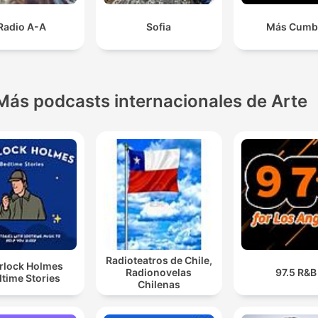
Radio A-A
Sofia
Más Cumb
Más podcasts internacionales de Arte
Radioteatros de Chile,
rlock Holmes
Radionovelas
97.5 R&B
time Stories
Chilenas