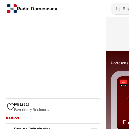
Radio Dominicana
Podcasts
Mi Lista
Favoritos y Recientes
Radios
Radios Principales