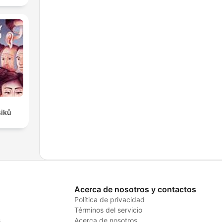
siků
Acerca de nosotros y contactos
Política de privacidad
Términos del servicio
s
Acerca de nosotros