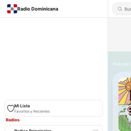
Radio Dominicana
Podcasts
Mi Lista
Favoritos y Recientes
Radios
Radios Principales