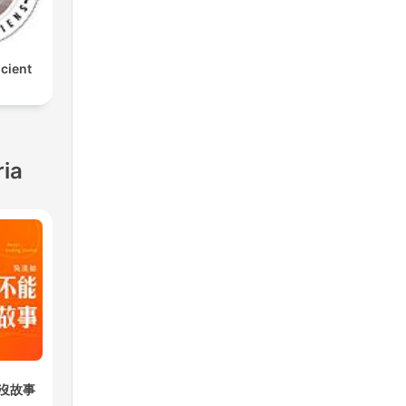
cient
ria
沒故事