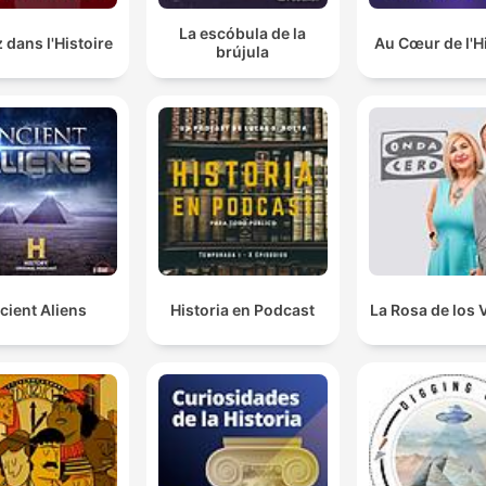
La escóbula de la
 dans l'Histoire
Au Cœur de l'H
brújula
cient Aliens
Historia en Podcast
La Rosa de los 