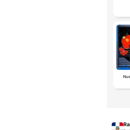
Nue
Ra