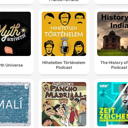
Hihetetlen Történelem
The History of
th Universe
Podcast
Podcast