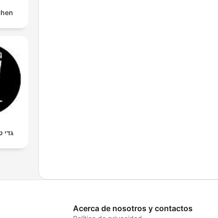
chen
גדי ט
Acerca de nosotros y contactos