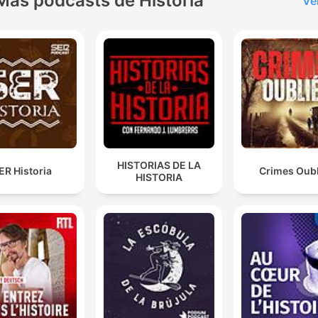
Más podcasts de Historia
Ve
HISTORIAS DE LA
ER Historia
Crimes Oubl
HISTORIA