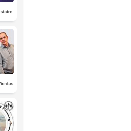
istoire
Vientos