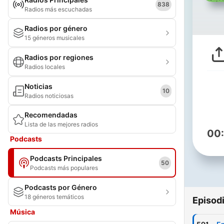
838
Radios más escuchadas
Radios por género
15 géneros musicales
Radios por regiones
Radios locales
Noticias
10
Radios noticiosas
Recomendadas
Lista de las mejores radios
00
Podcasts
Podcasts Principales
50
Podcasts más populares
Podcasts por Género
18 géneros temáticos
Episod
Música