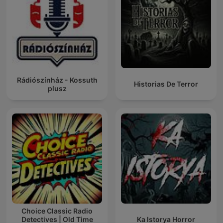
Rádiószínház - Kossuth
Historias De Terror
plusz
Choice Classic Radio
Detectives | Old Time
Ka Istorya Horror