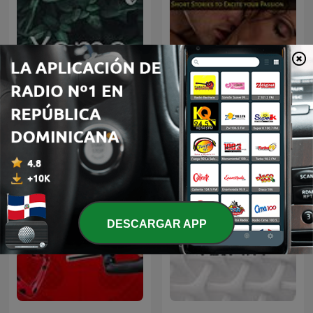
Yama
Erotic Fiction
DESCARGAR APP