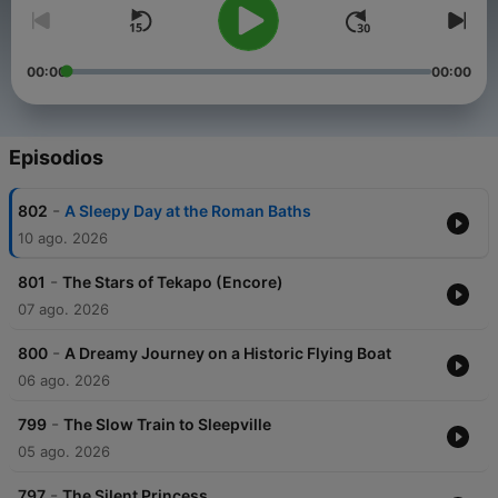
00:00
00:00
Episodios
-
802
A Sleepy Day at the Roman Baths
10 ago. 2026
-
801
The Stars of Tekapo (Encore)
07 ago. 2026
-
800
A Dreamy Journey on a Historic Flying Boat
06 ago. 2026
-
799
The Slow Train to Sleepville
05 ago. 2026
-
797
The Silent Princess