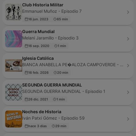
Club Historia Militar
Emmanuel Muñoz - Episodio 7
16 jun. 2023
65 min
Guerra Mundial
Melani Jaramillo - Episodio 3
16 sep. 2020
1 min
Iglesia Católica
BIANCA ANABELLA PE�ALOZA CAMPOVERDE - Episodio 7
16 feb. 2026
20 min
SEGUNDA GUERRA MUNDIAL
SEGUNDA GUERRA MUNDIAL - Episodio 1
26 dic. 2021
1 min
Noches de Historia
Iván Patxi Gómez - Episodio 59
hace 3 días
29 min