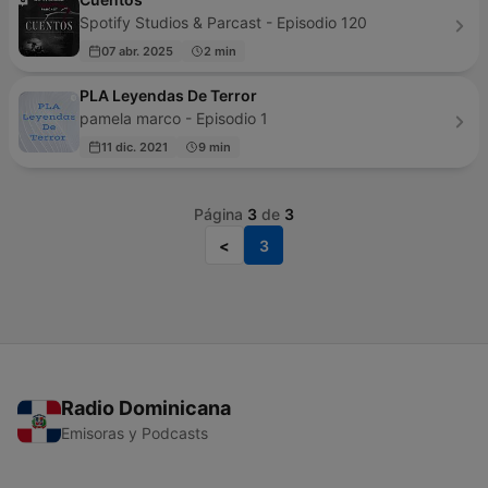
Spotify Studios & Parcast - Episodio 120
07 abr. 2025
2 min
PLA Leyendas De Terror
pamela marco - Episodio 1
11 dic. 2021
9 min
Página
3
de
3
<
3
Radio Dominicana
Emisoras y Podcasts