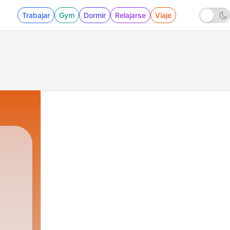
Trabajar
Gym
Dormir
Relajarse
Viaje