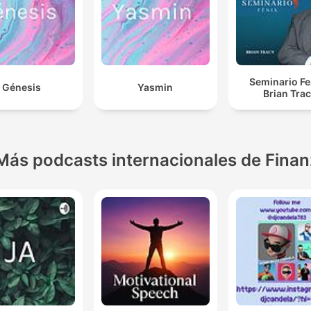
Seminario Fe
Génesis
Yasmin
Brian Tra
Más podcasts internacionales de Fina