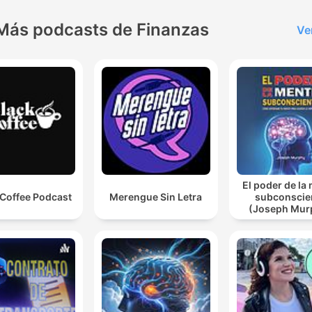
Más podcasts de Finanzas
Ve
El poder de la
 Coffee Podcast
Merengue Sin Letra
subconscie
(Joseph Mur