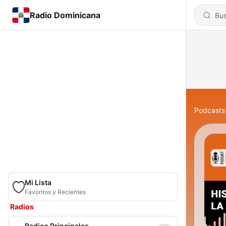
Radio Dominicana
Podcasts
Mi Lista
Favoritos y Recientes
Radios
Radios Principales