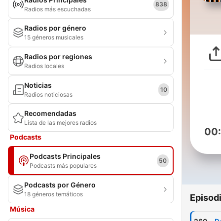
838
Radios más escuchadas
Radios por género
15 géneros musicales
Radios por regiones
Radios locales
Noticias
10
Radios noticiosas
Recomendadas
Lista de las mejores radios
00
Podcasts
Podcasts Principales
50
Podcasts más populares
Podcasts por Género
18 géneros temáticos
Episod
Música