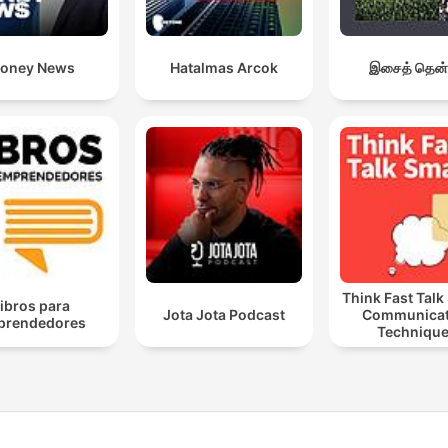
oney News
Hatalmas Arcok
இசைத் தென்
Think Fast Talk
ibros para
Jota Jota Podcast
Communicat
prendedores
Techniqu