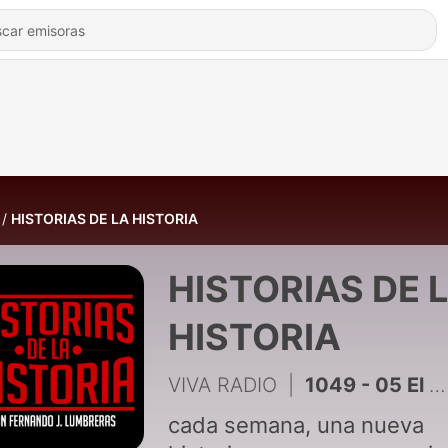
HISTORIAS DE LA HISTORIA
HISTORIAS DE 
HISTORIA
VIVA RADIO
|
1049 - 05 El país del sol naciente
cada semana, una nueva