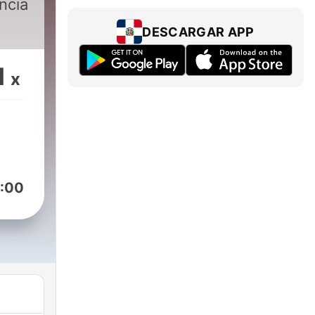
ncia
DESCARGAR APP
1
x
:00