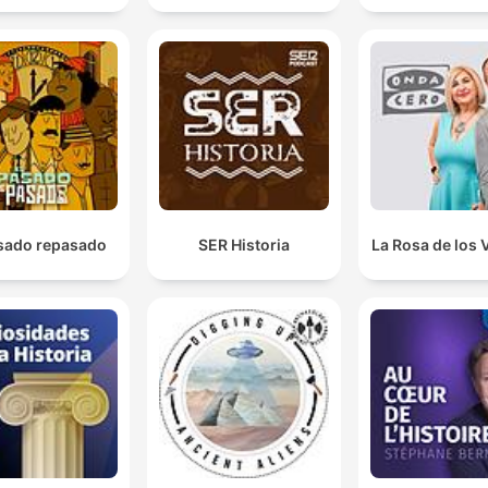
asado repasado
SER Historia
La Rosa de los 