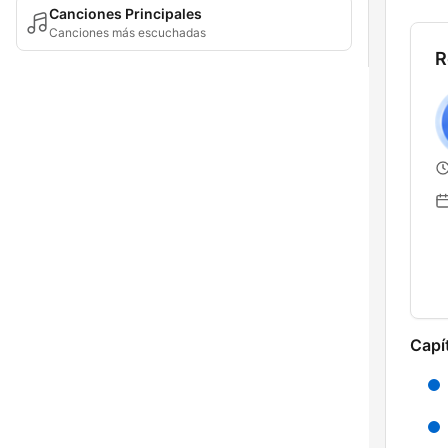
Canciones Principales
Canciones más escuchadas
R
Capí