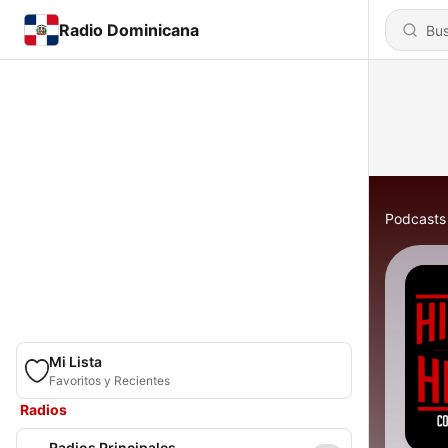
Radio Dominicana
Podcasts
Mi Lista
Favoritos y Recientes
Radios
Radios Principales