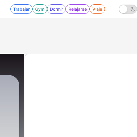
Trabajar
Gym
Dormir
Relajarse
Viaje