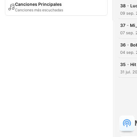
Canciones Principales
-
38
Luc
Canciones más escuchadas
09 sep.
-
37
Mi_
07 sep. 
-
36
Bo
04 sep.
-
35
Hit
31 jul. 2