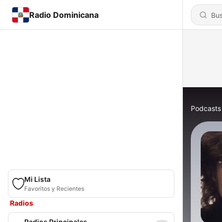
Radio Dominicana
Podcasts
Mi Lista
Favoritos y Recientes
Radios
Radios Principales