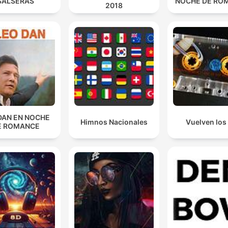
SALSERAS
NOCHE DE RO
2018
DAN EN NOCHE
Himnos Nacionales
Vuelven los
E ROMANCE