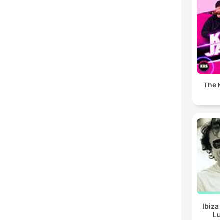
The K
Ibiza
Lu