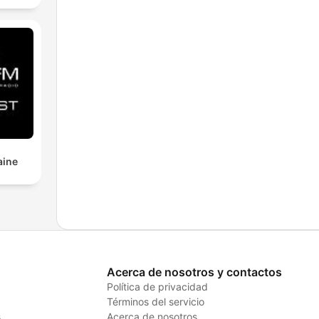
aine
Acerca de nosotros y contactos
Política de privacidad
Términos del servicio
s
Acerca de nosotros