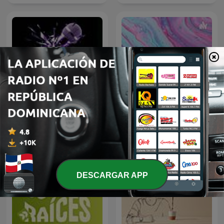
Plebchain Radio
Jeris Tatiana
DESCARGAR APP