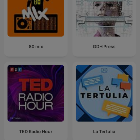
80 mix
GDH Press
TED Radio Hour
La Tertulia