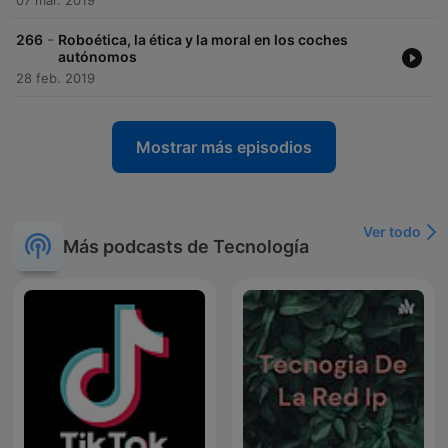
07 mar. 2019
-
266
Roboética, la ética y la moral en los coches
autónomos
28 feb. 2019
Mostrar más episodios
Ver todo
Más podcasts de Tecnología