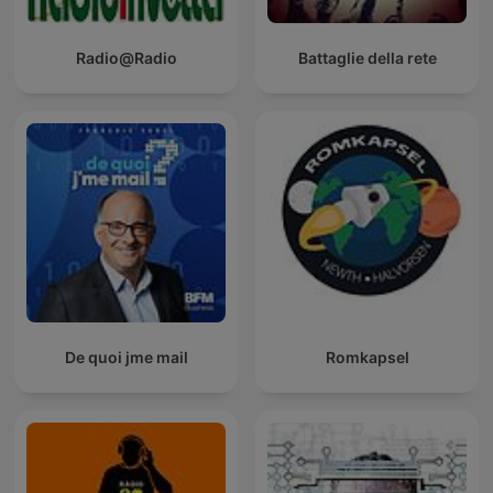
Radio@Radio
Battaglie della rete
De quoi jme mail
Romkapsel