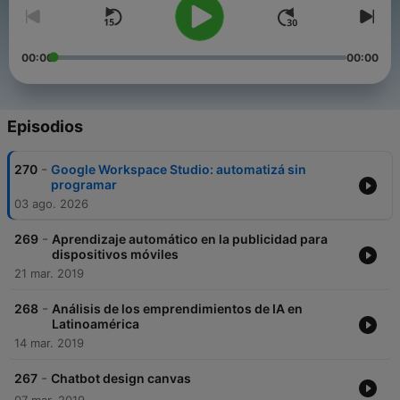
00:00
00:00
Episodios
-
270
Google Workspace Studio: automatizá sin
programar
03 ago. 2026
-
269
Aprendizaje automático en la publicidad para
dispositivos móviles
21 mar. 2019
-
268
Análisis de los emprendimientos de IA en
Latinoamérica
14 mar. 2019
-
267
Chatbot design canvas