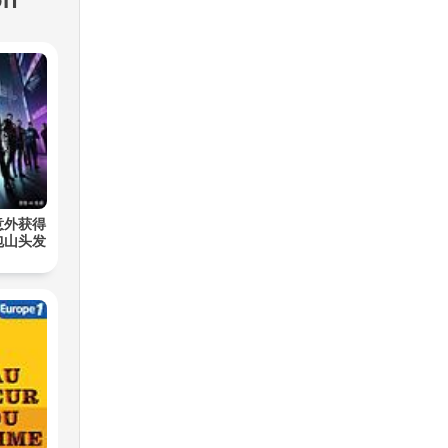
意外获得
包山头发