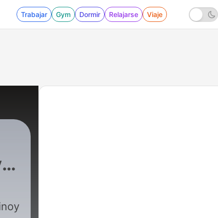
Trabajar
Gym
Dormir
Relajarse
Viaje
y
inoy