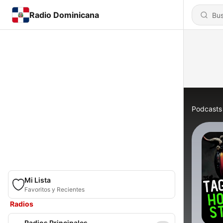
Radio Dominicana
Podcasts
Mi Lista
Favoritos y Recientes
Radios
Radios Principales