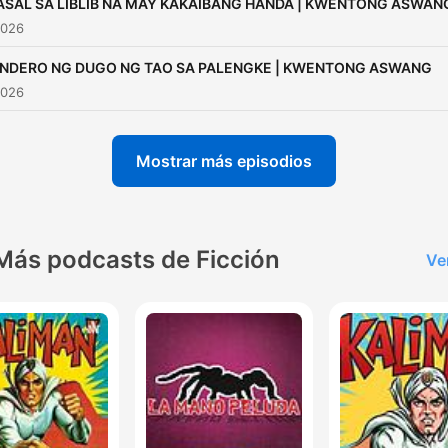
ASAL SA LIBLIB NA MAY KAKAIBANG HANDA | KWENTONG ASWAN
2026
INDERO NG DUGO NG TAO SA PALENGKE | KWENTONG ASWANG
2026
Mostrar más episodios
Más podcasts de Ficción
Ve