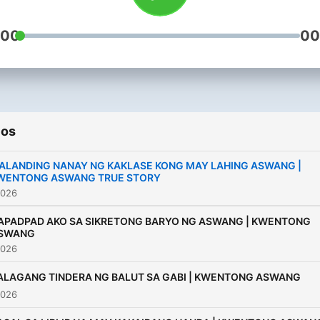
:00
00
ios
ALANDING NANAY NG KAKLASE KONG MAY LAHING ASWANG |
WENTONG ASWANG TRUE STORY
2026
APADPAD AKO SA SIKRETONG BARYO NG ASWANG | KWENTONG
SWANG
2026
ALAGANG TINDERA NG BALUT SA GABI | KWENTONG ASWANG
2026