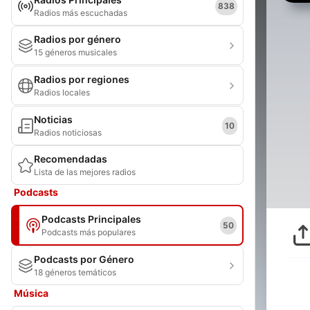
838
Radios más escuchadas
Radios por género
15 géneros musicales
Radios por regiones
Radios locales
Noticias
10
Radios noticiosas
Recomendadas
Lista de las mejores radios
Podcasts
Podcasts Principales
50
Podcasts más populares
Podcasts por Género
18 géneros temáticos
Música