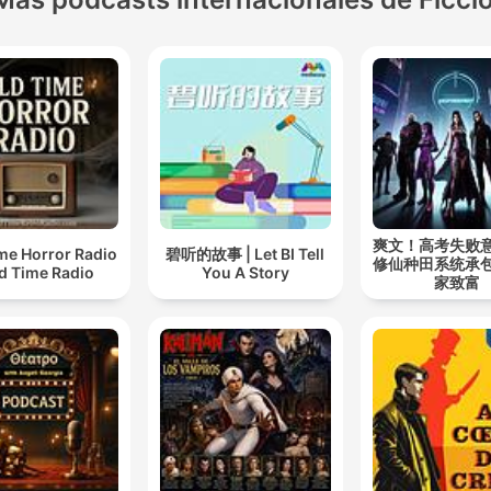
爽文！高考失败
me Horror Radio
碧听的故事 | Let BI Tell
修仙种田系统承
ld Time Radio
You A Story
家致富