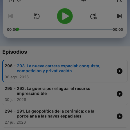
x
Volumen
00:00
00:00
Episodios
-
296
293. La nueva carrera espacial: conquista,
competición y privatización
06 ago. 2026
-
295
292. La guerra por el agua: el recurso
imprescindible
30 jul. 2026
-
294
291. La geopolítica de la cerámica: de la
porcelana a las naves espaciales
27 jul. 2026