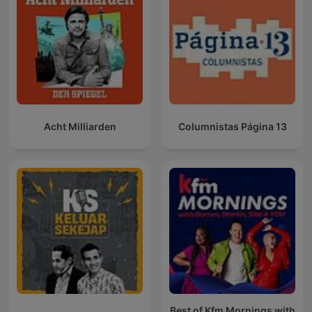
Acht Milliarden
Columnistas Página 13
Best of Kfm Mornings with