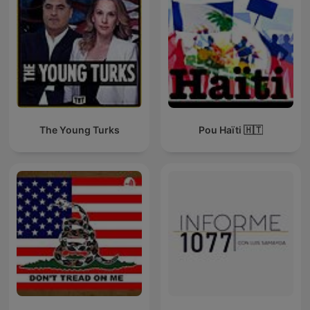
The Young Turks
Pou Haïti 🇭🇹