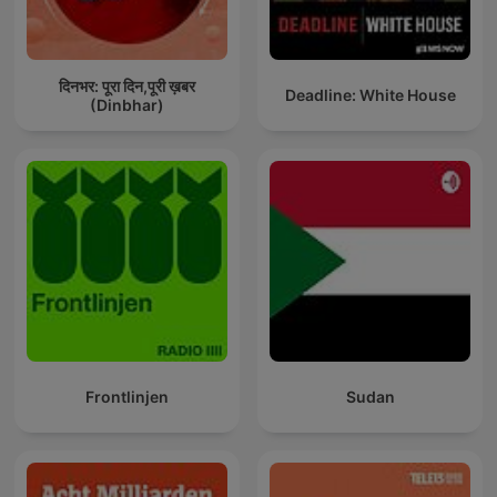
दिनभर: पूरा दिन,पूरी ख़बर
Deadline: White House
(Dinbhar)
Frontlinjen
Sudan