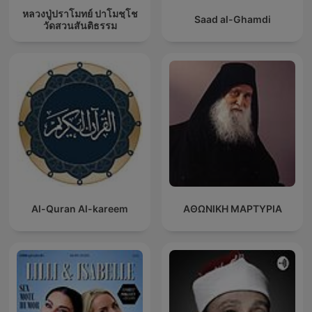
หลวงปู่ปราโมทย์ ปาโมชฺโช
Saad al-Ghamdi
วัดสวนสันติธรรม
Al-Quran Al-kareem
ΑΘΩΝΙΚΗ ΜΑΡΤΥΡΙΑ