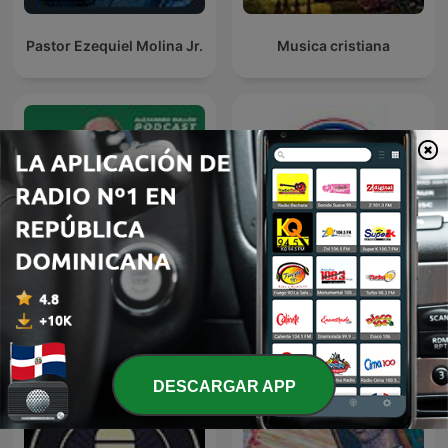
Pastor Ezequiel Molina Jr.
Musica cristiana
Alejandro Bullón Podcast
Casa de Oración México
DESCARGAR APP