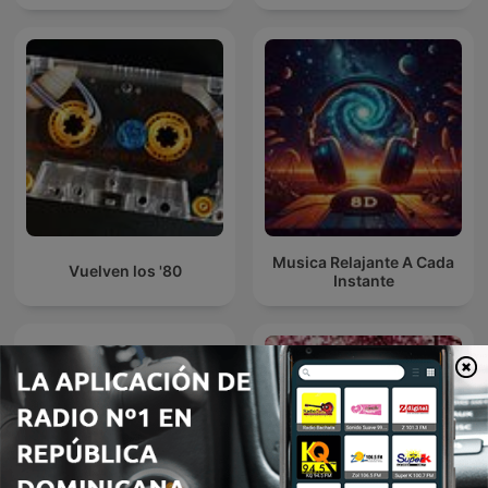
Musica Relajante A Cada
Vuelven los '80
Instante