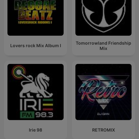
Tomorrowland Friendship
Lovers rock Mix Album I
Mix
Irie 98
RETROMIX