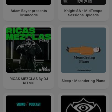
Adam Beyer presents
Knight SA - MidTempo
Drumcode
Sessions Uploads
RICAS MEZCLAS By DJ
Sleep - Meandering Piano
RITMO