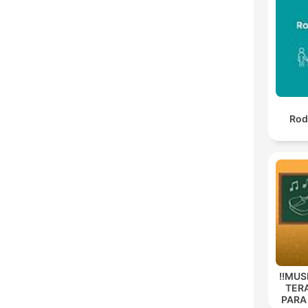
Rod
!!MUS
TER
PARA