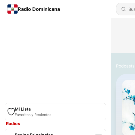
Radio Dominicana
Podcasts
Mi Lista
Favoritos y Recientes
Radios
Radios Principales