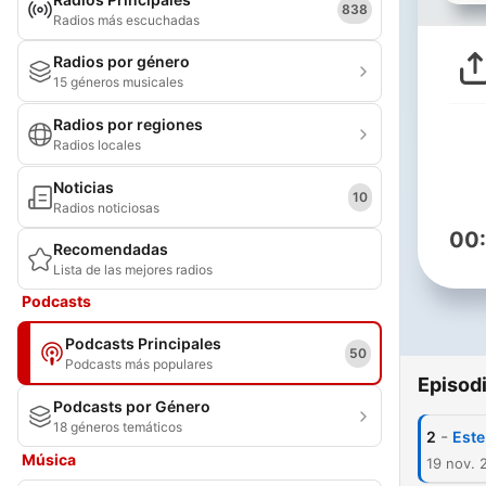
838
Radios más escuchadas
Radios por género
15 géneros musicales
Radios por regiones
Radios locales
Noticias
10
Radios noticiosas
00
Recomendadas
Lista de las mejores radios
Podcasts
Podcasts Principales
50
Podcasts más populares
Episod
Podcasts por Género
18 géneros temáticos
-
2
Este
Música
19 nov. 