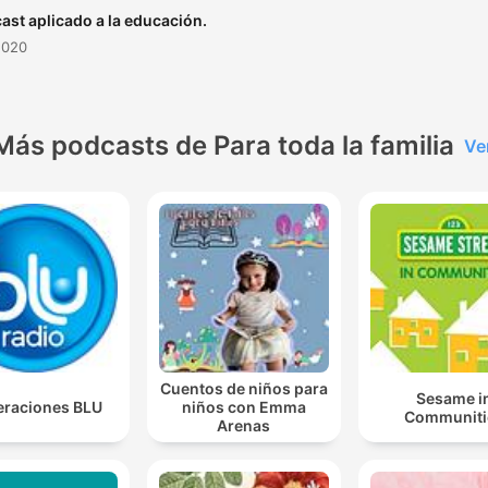
ast aplicado a la educación.
2020
Más podcasts de Para toda la familia
Ve
Cuentos de niños para
Sesame i
raciones BLU
niños con Emma
Communiti
Arenas