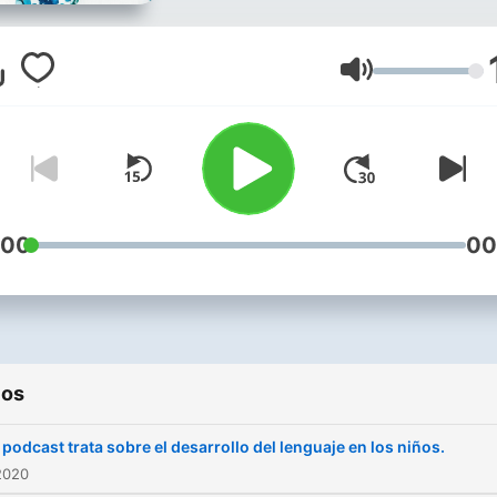
Volumen
:00
00
ios
 podcast trata sobre el desarrollo del lenguaje en los niños.
2020