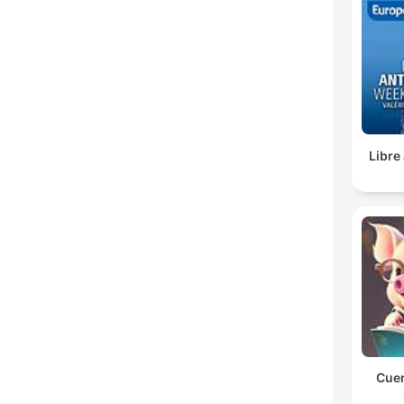
Libre
Cuen