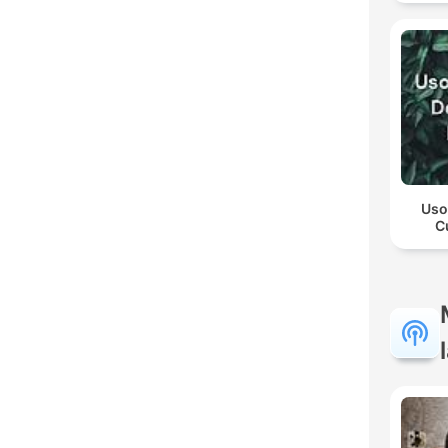
Uso
C