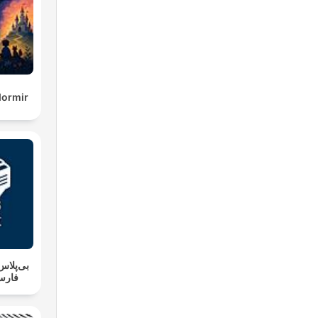
dormir
فارس