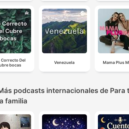
 Correcto Del
Venezuela
Mama Plus 
ubre bocas
Más podcasts internacionales de Para 
la familia