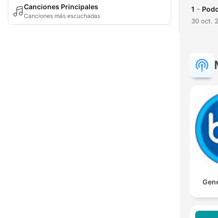
Canciones Principales
-
1
Podc
Canciones más escuchadas
30 oct. 
Gene