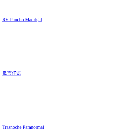
RV Pancho Madrigal
瓜言仔语
Trasnoche Paranormal