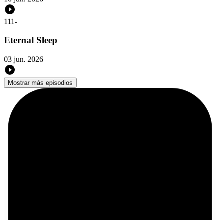
111
-
Eternal Sleep
03 jun. 2026
Mostrar más episodios