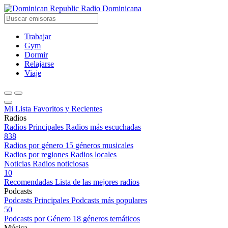
Radio Dominicana
Trabajar
Gym
Dormir
Relajarse
Viaje
Mi Lista
Favoritos y Recientes
Radios
Radios Principales
Radios más escuchadas
838
Radios por género
15 géneros musicales
Radios por regiones
Radios locales
Noticias
Radios noticiosas
10
Recomendadas
Lista de las mejores radios
Podcasts
Podcasts Principales
Podcasts más populares
50
Podcasts por Género
18 géneros temáticos
Música