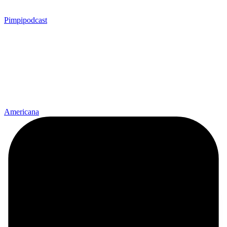
Pimpipodcast
Americana