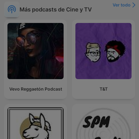
Ver todo
Más podcasts de Cine y TV
Vevo Reggaetón Podcast
T&T