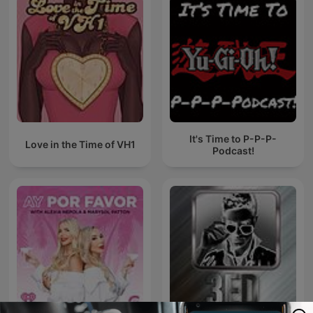
It's Time to P-P-P-
Love in the Time of VH1
Podcast!