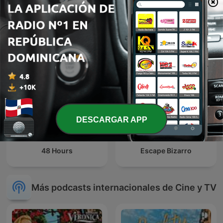
Ay Por Favor
Três é Demais
DESCARGAR APP
48 Hours
Escape Bizarro
Más podcasts internacionales de Cine y TV