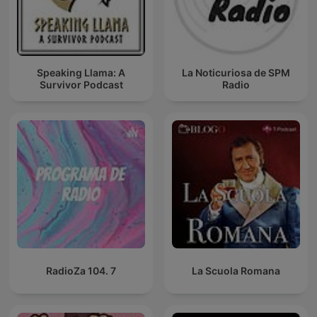
Speaking Llama: A
La Noticuriosa de SPM
Survivor Podcast
Radio
RadioZa 104. 7
La Scuola Romana