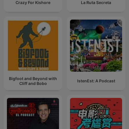
Crazy For Kishore
La Ruta Secreta
Bigfoot and Beyond with
IstenEst: A Podcast
Cliff and Bobo