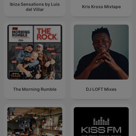
Ibiza Sensations by Luis
Kris Kross Mixtape
del Villar
The Morning Rumble
DJ LOFT Mixes