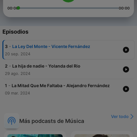
00:00
00:00
Episodios
-
3
La Ley Del Monte - Vicente Fernández
20 sep. 2024
-
2
La hija de nadie - Yolanda del Rio
29 ago. 2024
-
1
La Mitad Que Me Faltaba - Alejandro Fernández
09 mar. 2024
Ver todo
Más podcasts de Música