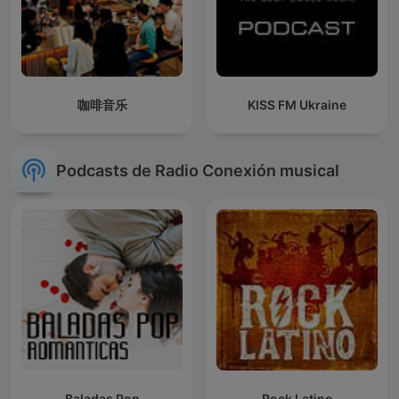
咖啡音乐
KISS FM Ukraine
Podcasts de Radio Conexión musical
Baladas Pop
Rock Latino