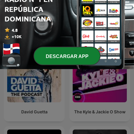
Tomorrowland Friendship
Kafa Radyo Podcast
Mix
DESCARGAR APP
David Guetta
The Kyle & Jackie O Show